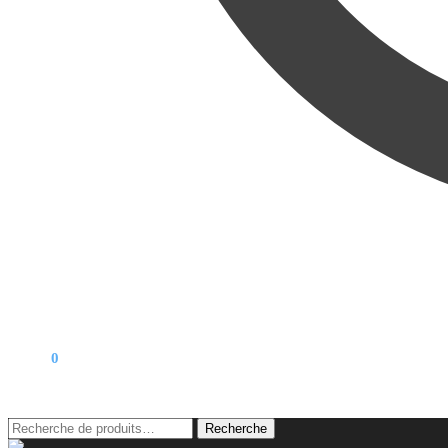
0,00
€
0
Recherche
Recherche
pour :