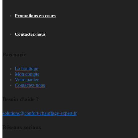
Promotions en cours
Contactez-nous
Parcourir
La boutique
Mon compte
Votre panier
Contactez-nous
Besoin d’aide ?
solutions@confort-chauffage-expert.fr
Réseaux sociaux