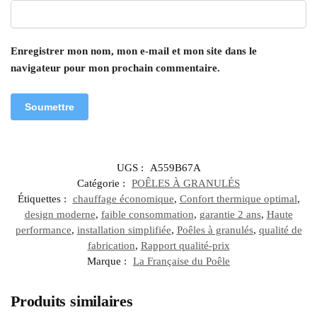
Enregistrer mon nom, mon e-mail et mon site dans le
navigateur pour mon prochain commentaire.
UGS :
A559B67A
Catégorie :
POÊLES À GRANULÉS
Étiquettes :
chauffage économique
,
Confort thermique optimal
,
design moderne
,
faible consommation
,
garantie 2 ans
,
Haute
performance
,
installation simplifiée
,
Poêles à granulés
,
qualité de
fabrication
,
Rapport qualité-prix
Marque :
La Française du Poêle
Produits similaires