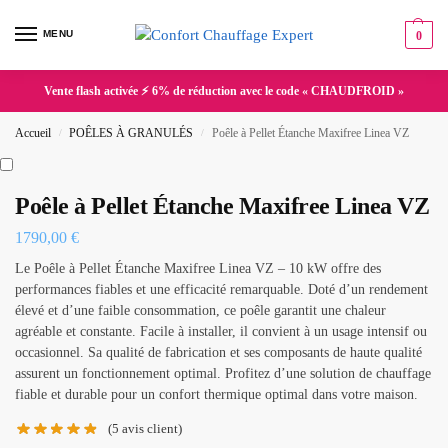
MENU
0
Vente flash activée ⚡ 6% de réduction avec le code « CHAUDFROID »
Accueil
POÊLES À GRANULÉS
Poêle à Pellet Étanche Maxifree Linea VZ
/
/
Poêle à Pellet Étanche Maxifree Linea VZ
1790,00
€
Le Poêle à Pellet Étanche Maxifree Linea VZ – 10 kW offre des
performances fiables et une efficacité remarquable. Doté d’un rendement
élevé et d’une faible consommation, ce poêle garantit une chaleur
agréable et constante. Facile à installer, il convient à un usage intensif ou
occasionnel. Sa qualité de fabrication et ses composants de haute qualité
assurent un fonctionnement optimal. Profitez d’une solution de chauffage
fiable et durable pour un confort thermique optimal dans votre maison.
(
5
avis client)