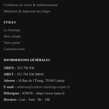
Conditions de retour & remboursement
Médiation & règlement des litiges
UTILES
La boutique
Mon compte
Votre panier
Contactez-nous
INFORMATIONS GÉNÉRALES
SIREN :
353 794 936
SIRET :
353 794 936 00016
Adresse :
10 Rue de l’Étang, 79190 Caunay
E-mail :
solutions@confort-chauffage-expert.fr
Hébergeur :
IONOS – https://www.ionos.fr
Horaires :
Lun – Sam : 8h – 18h