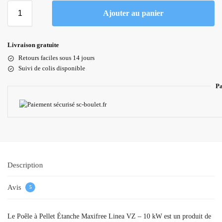
Ajouter au panier
Livraison gratuite
Retours faciles sous 14 jours
Suivi de colis disponible
Pa
Description
Avis
5
Le Poêle à Pellet Étanche Maxifree Linea VZ – 10 kW est un produit de