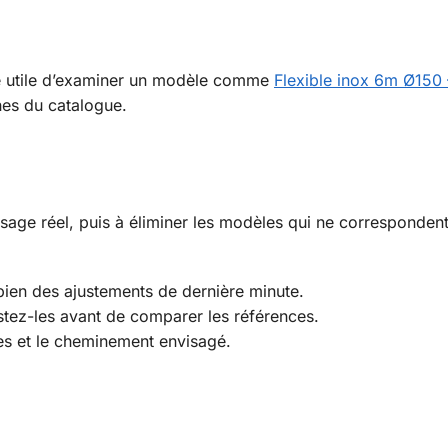
.
tre utile d’examiner un modèle comme
Flexible inox 6m Ø150
hes du catalogue.
sage réel, puis à éliminer les modèles qui ne corresponden
bien des ajustements de dernière minute.
listez-les avant de comparer les références.
es et le cheminement envisagé.