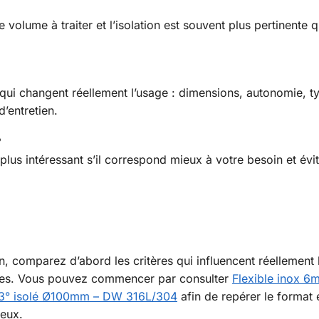
olume à traiter et l’isolation est souvent plus pertinente q
qui changent réellement l’usage : dimensions, autonomie, t
d’entretien.
?
plus intéressant s’il correspond mieux à votre besoin et évi
n, comparez d’abord les critères qui influencent réellement 
ntes. Vous pouvez commencer par consulter
Flexible inox 6
3° isolé Ø100mm – DW 316L/304
afin de repérer le format e
ieux.