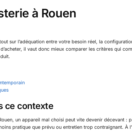
sterie à Rouen
ut sur l’adéquation entre votre besoin réel, la configurati
 d’acheter, il vaut donc mieux comparer les critères qui co
duit.
contemporain
ques
s ce contexte
 Rouen, un appareil mal choisi peut vite devenir décevant : 
ins pratique que prévu ou entretien trop contraignant. À l’