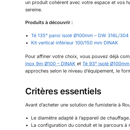
un produit cohérent avec votre espace et vos ha
sereine.
Produits à découvrir :
Té 135° paroi isolé Ø100mm – DW 316L/304
Kit vertical inférieur 100/150 mm DINAK
Pour affiner votre choix, vous pouvez déjà c
inox 9m Ø100 – DINAK
et
Té 93° isolé Ø100mm
approches selon le niveau d’équipement, le form
Critères essentiels
Avant d’acheter une solution de fumisterie à Rou
Le diamètre adapté à l’appareil de chauffage
La configuration du conduit et le parcours à r