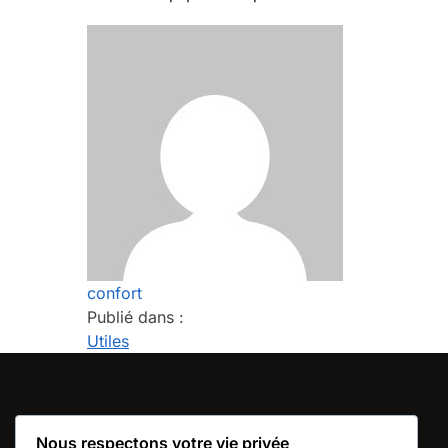
confort
Publié dans :
Utiles
IMPORTANT
Nous respectons votre vie privée