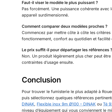
Faut-il viser le modèle le plus puissant ?
Pas forcément. Une puissance cohérente avec le v
appareil surdimensionné.
Comment comparer deux modèles proches ?
Commencez par mettre côte à côte les critères 
fonctionnement, confort au quotidien et facilité 
Le prix suffit-il pour départager les références 
Non. Un produit légèrement plus cher peut être 
contraintes d’usage ensuite.
Conclusion
Pour trouver le fumisterie le plus adapté à Roue
puis sélectionnez quelques références pertine
DINAK
,
Flexible inox 9m Ø100 – DINAK
ou
Té 9
niveau d’équipement qui vous conviennent le m