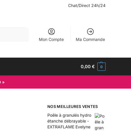
Chat/Direct 24h/24
Recherche
Mon Compte
Ma Commande
0,00
€
0
D »
NOS MEILLEURES VENTES
Poêle à granulés hydro
étanche débrayable -
EXTRAFLAME Evelyne