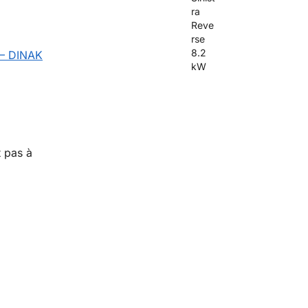
 – DINAK
t pas à