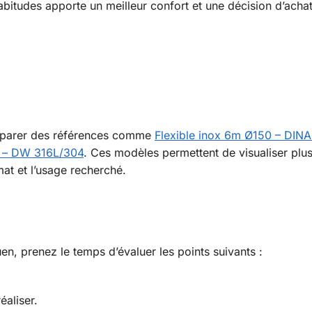
bitudes apporte un meilleur confort et une décision d’achat
omparer des références comme
Flexible inox 6m Ø150 – DIN
 – DW 316L/304
. Ces modèles permettent de visualiser plus
at et l’usage recherché.
en, prenez le temps d’évaluer les points suivants :
.
éaliser.