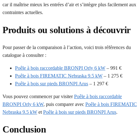
car il maîtrise mieux les entrées d’air et s’intègre plus facilement aux
contraintes actuelles.
Produits ou solutions à découvrir
Pour passer de la comparaison à l’action, voici trois références du
catalogue à consulter :
Poêle à bois raccordable BRONPI Orly 6 kW
– 991 €
Poêle à bois FIREMATIC Nebraska 9.5 kW
– 1 275 €
Poêle à bois sur pieds BRONPI Arus
– 1 297 €
Vous pouvez commencer par visiter
Poêle à bois raccordable
BRONPI Orly 6 kW
, puis comparer avec
Poêle à bois FIREMATIC
Nebraska 9.5 kW
et
Poêle à bois sur pieds BRONPI Arus
.
Conclusion