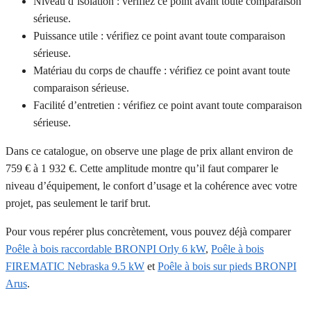
Niveau d’isolation : vérifiez ce point avant toute comparaison
sérieuse.
Puissance utile : vérifiez ce point avant toute comparaison
sérieuse.
Matériau du corps de chauffe : vérifiez ce point avant toute
comparaison sérieuse.
Facilité d’entretien : vérifiez ce point avant toute comparaison
sérieuse.
Dans ce catalogue, on observe une plage de prix allant environ de
759 € à 1 932 €. Cette amplitude montre qu’il faut comparer le
niveau d’équipement, le confort d’usage et la cohérence avec votre
projet, pas seulement le tarif brut.
Pour vous repérer plus concrètement, vous pouvez déjà comparer
Poêle à bois raccordable BRONPI Orly 6 kW
,
Poêle à bois
FIREMATIC Nebraska 9.5 kW
et
Poêle à bois sur pieds BRONPI
Arus
.