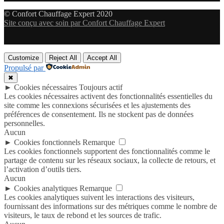
© Confort Chauffage Expert 2020
Site conçu avec soin par Confort Chauffage Expert
Customize
Reject All
Accept All
Propulsé par
✖
►
Cookies nécessaires
Toujours actif
Les cookies nécessaires activent des fonctionnalités essentielles du
site comme les connexions sécurisées et les ajustements des
préférences de consentement. Ils ne stockent pas de données
personnelles.
Aucun
►
Cookies fonctionnels
Remarque
Les cookies fonctionnels supportent des fonctionnalités comme le
partage de contenu sur les réseaux sociaux, la collecte de retours, et
l’activation d’outils tiers.
Aucun
►
Cookies analytiques
Remarque
Les cookies analytiques suivent les interactions des visiteurs,
fournissant des informations sur des métriques comme le nombre de
visiteurs, le taux de rebond et les sources de trafic.