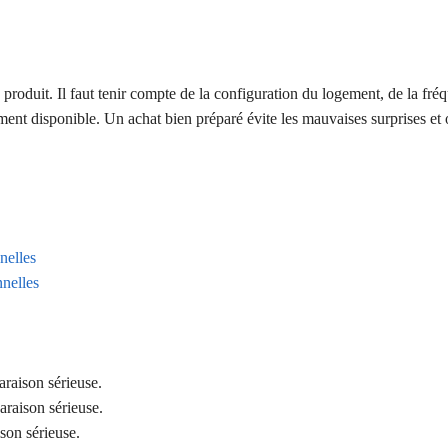
produit. Il faut tenir compte de la configuration du logement, de la fré
ment disponible. Un achat bien préparé évite les mauvaises surprises et 
nelles
nelles
araison sérieuse.
araison sérieuse.
ison sérieuse.