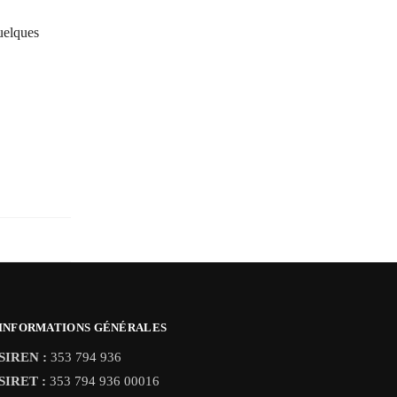
quelques
INFORMATIONS GÉNÉRALES
SIREN :
353 794 936
SIRET :
353 794 936 00016