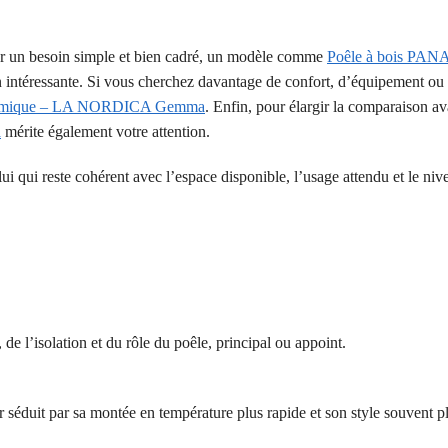
ur un besoin simple et bien cadré, un modèle comme
Poêle à bois PA
 intéressante. Si vous cherchez davantage de confort, d’équipement ou 
céramique – LA NORDICA Gemma
. Enfin, pour élargir la comparaison av
a
mérite également votre attention.
lui qui reste cohérent avec l’espace disponible, l’usage attendu et le niv
e l’isolation et du rôle du poêle, principal ou appoint.
acier séduit par sa montée en température plus rapide et son style souvent p