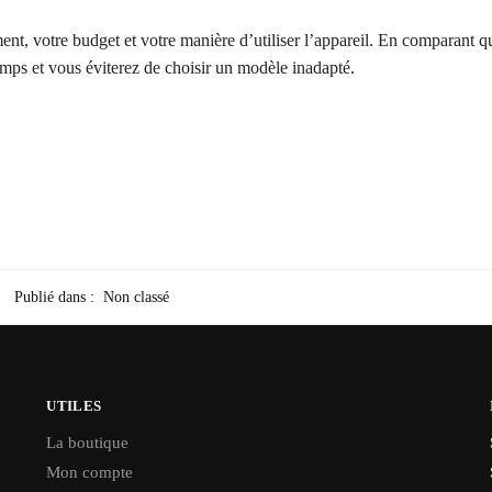
ment, votre budget et votre manière d’utiliser l’appareil. En comparant 
mps et vous éviterez de choisir un modèle inadapté.
Publié dans :
Non classé
UTILES
La boutique
Mon compte