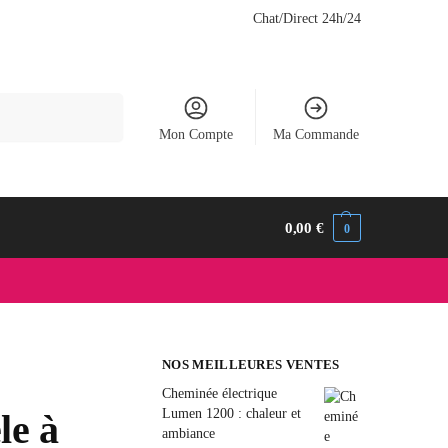
Chat/Direct 24h/24
Recherche
Mon Compte
Ma Commande
0,00
€
0
NOS MEILLEURES VENTES
Cheminée électrique
Lumen 1200 : chaleur et
le à
ambiance