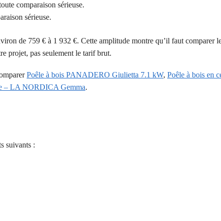
 toute comparaison sérieuse.
paraison sérieuse.
nviron de 759 € à 1 932 €. Cette amplitude montre qu’il faut comparer l
 projet, pas seulement le tarif brut.
 comparer
Poêle à bois PANADERO Giulietta 7.1 kW
,
Poêle à bois en 
urelle – LA NORDICA Gemma
.
s suivants :