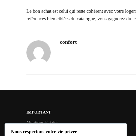
Le bon achat est celui qui reste cohérent avec votre loge
références bien ciblées du catalogue, vous gagnerez du te
confort
IMPORTANT
Mentions légales
Conditions Générales de Vente
Nous respectons votre vie privée