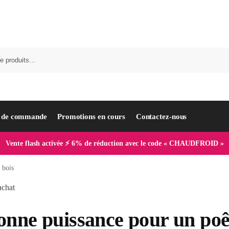
i de commande
Promotions en cours
Contactez-nous
Vente flash activée ⚡ 6% de réduction avec le code « CHAUDFROID »
 bois
onne puissance pour un poê