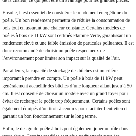
de la chaleur, ce qui peut être un avantage pour les grandes pièces.
Ensuite, il est essentiel de considérer le rendement énergétique du
poêle. Un bon rendement permettra de réduire la consommation de
bois tout en assurant une chaleur constante. Certains modèles de
poêles à bois de 11 kW sont certifiés Flamme Verte, garantissant un
rendement élevé et une faible émission de particules polluantes. Il est
donc recommandé de choisir un poêle respectueux de
l’environnement pour limiter son impact sur la qualité de l’air.
Par ailleurs, la capacité de stockage des bûches est un critère
important à prendre en compte. Un poêle à bois de 11 kW peut
généralement accueillir des bûches d’une longueur allant jusqu’à 50
cm. Il est conseillé de choisir un modèle avec un grand foyer pour
éviter de recharger le poêle trop fréquemment. Certains poêles sont
également équipés d’un tiroir à cendres pour faciliter l’entretien et
garantir un bon fonctionnement sur le long terme.
Enfin, le design du poêle à bois peut également jouer un rôle dans