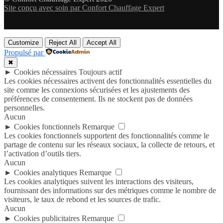
Site conçu avec soin par Confort Chauffage Expert
Customize
Reject All
Accept All
Propulsé par
✖
►
Cookies nécessaires
Toujours actif
Les cookies nécessaires activent des fonctionnalités essentielles du
site comme les connexions sécurisées et les ajustements des
préférences de consentement. Ils ne stockent pas de données
personnelles.
Aucun
►
Cookies fonctionnels
Remarque
Les cookies fonctionnels supportent des fonctionnalités comme le
partage de contenu sur les réseaux sociaux, la collecte de retours, et
l’activation d’outils tiers.
Aucun
►
Cookies analytiques
Remarque
Les cookies analytiques suivent les interactions des visiteurs,
fournissant des informations sur des métriques comme le nombre de
visiteurs, le taux de rebond et les sources de trafic.
Aucun
►
Cookies publicitaires
Remarque