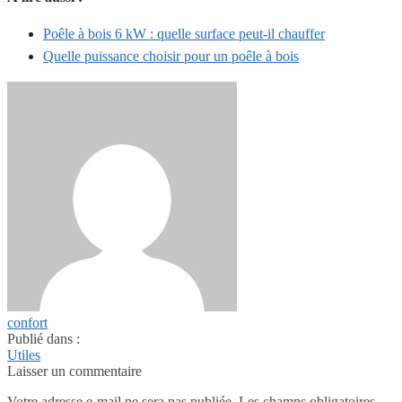
Poêle à bois 6 kW : quelle surface peut-il chauffer
Quelle puissance choisir pour un poêle à bois
confort
Publié dans :
Utiles
Laisser un commentaire
Votre adresse e-mail ne sera pas publiée.
Les champs obligatoires