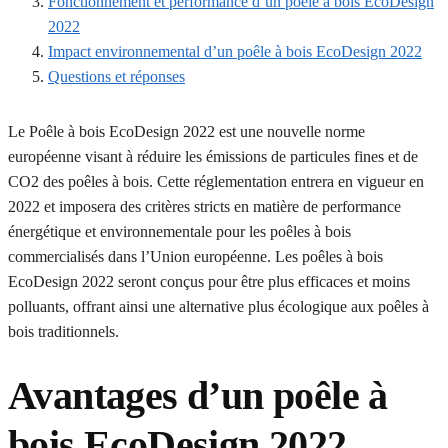
Fonctionnement et performance d’un poêle à bois EcoDesign
2022
Impact environnemental d’un poêle à bois EcoDesign 2022
Questions et réponses
Le Poêle à bois EcoDesign 2022 est une nouvelle norme
européenne visant à réduire les émissions de particules fines et de
CO2 des poêles à bois. Cette réglementation entrera en vigueur en
2022 et imposera des critères stricts en matière de performance
énergétique et environnementale pour les poêles à bois
commercialisés dans l’Union européenne. Les poêles à bois
EcoDesign 2022 seront conçus pour être plus efficaces et moins
polluants, offrant ainsi une alternative plus écologique aux poêles à
bois traditionnels.
Avantages d’un poêle à
bois EcoDesign 2022