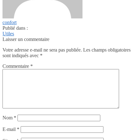
confort
Publié dans :
Utiles
Laisser un commentaire
Votre adresse e-mail ne sera pas publiée.
Les champs obligatoires
sont indiqués avec
*
Commentaire
*
Nom
*
E-mail
*