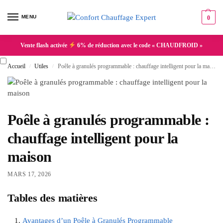
MENU
0
Vente flash activée
6% de réduction avec le code « CHAUDFROID »
Accueil
Utiles
Poêle à granulés programmable : chauffage intelligent pour la maison
/
/
Poêle à granulés programmable :
chauffage intelligent pour la
maison
MARS 17, 2026
Tables des matières
Avantages d’un Poêle à Granulés Programmable