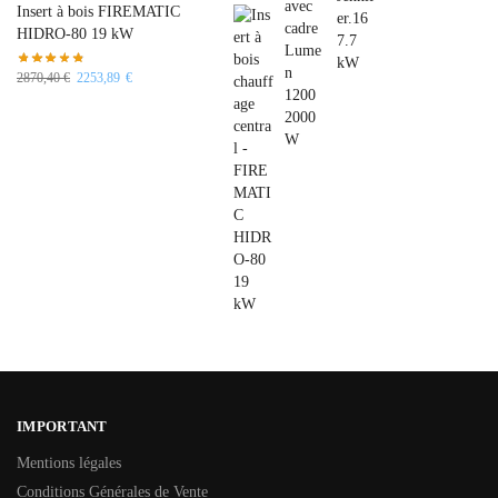
Insert à bois FIREMATIC
HIDRO-80 19 kW
2870,40
€
2253,89
€
IMPORTANT
Mentions légales
Conditions Générales de Vente