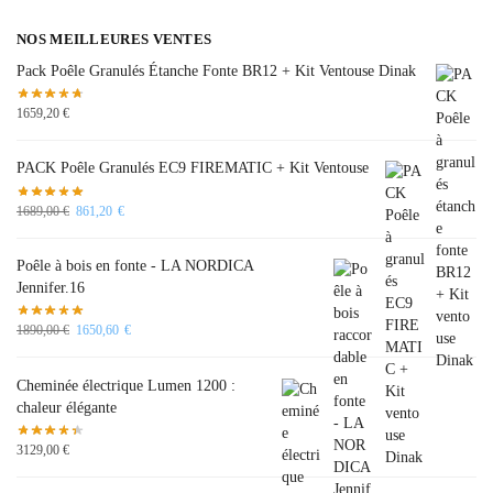
NOS MEILLEURES VENTES
Pack Poêle Granulés Étanche Fonte BR12 + Kit Ventouse Dinak
1659,20
€
PACK Poêle Granulés EC9 FIREMATIC + Kit Ventouse
1689,00
€
861,20
€
Poêle à bois en fonte - LA NORDICA
Jennifer.16
1890,00
€
1650,60
€
Cheminée électrique Lumen 1200 :
chaleur élégante
3129,00
€