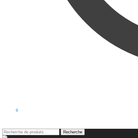
0,00
€
0
Recherche
Recherche
pour :