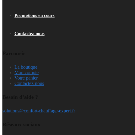
Promotions en cours
Contactez-nous
Parcourir
La boutique
Mon compte
Votre panier
Contactez-nous
Besoin d’aide ?
solutions@confort-chauffage-expert.fr
Réseaux sociaux