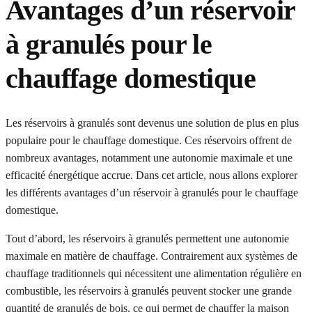
Avantages d’un réservoir
à granulés pour le
chauffage domestique
Les réservoirs à granulés sont devenus une solution de plus en plus
populaire pour le chauffage domestique. Ces réservoirs offrent de
nombreux avantages, notamment une autonomie maximale et une
efficacité énergétique accrue. Dans cet article, nous allons explorer
les différents avantages d’un réservoir à granulés pour le chauffage
domestique.
Tout d’abord, les réservoirs à granulés permettent une autonomie
maximale en matière de chauffage. Contrairement aux systèmes de
chauffage traditionnels qui nécessitent une alimentation régulière en
combustible, les réservoirs à granulés peuvent stocker une grande
quantité de granulés de bois, ce qui permet de chauffer la maison