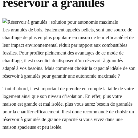
réservoir à granulés
Les granulés de bois, également appelés pellets, sont une source de
chauffage de plus en plus populaire en raison de leur efficacité et de
leur impact environnemental réduit par rapport aux combustibles
fossiles. Pour profiter pleinement des avantages de ce mode de
chauffage, il est essentiel de disposer d’un réservoir à granulés
adapté à vos besoins. Mais comment choisir la capacité idéale de son
réservoir à granulés pour garantir une autonomie maximale ?
Tout d’abord, il est important de prendre en compte la taille de votre
logement ainsi que son niveau d’isolation. En effet, plus votre
maison est grande et mal isolée, plus vous aurez besoin de granulés
pour la chauffer efficacement. Il est donc recommandé de choisir un
réservoir à granulés de grande capacité si vous vivez dans une
maison spacieuse et peu isolée.