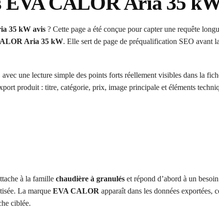
és EVA CALOR Aria 35 kW
a 35 kW avis
? Cette page a été conçue pour capter une requête longu
 CALOR Aria 35 kW
. Elle sert de page de préqualification SEO avant la
 avec une lecture simple des points forts réellement visibles dans la fic
xport produit : titre, catégorie, prix, image principale et éléments techni
ttache à la famille
chaudière à granulés
et répond d’abord à un besoin
atisée. La marque
EVA CALOR
apparaît dans les données exportées, c
he ciblée.