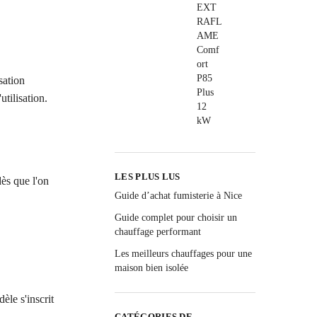
sation
utilisation.
LES PLUS LUS
dès que l'on
Guide d’achat fumisterie à Nice
Guide complet pour choisir un
chauffage performant
Les meilleurs chauffages pour une
maison bien isolée
èle s'inscrit
CATÉGORIES DE