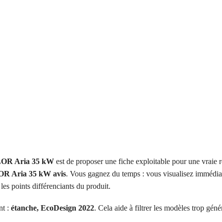
LOR Aria 35 kW
est de proposer une fiche exploitable pour une vraie 
OR Aria 35 kW avis
. Vous gagnez du temps : vous visualisez immédia
les points différenciants du produit.
nt :
étanche, EcoDesign 2022
. Cela aide à filtrer les modèles trop géné