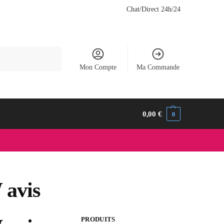
Chat/Direct 24h/24
Recherche
Mon Compte
Ma Commande
0,00
€
0
 avis
PRODUITS