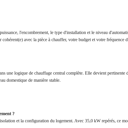
puissance, l'encombrement, le type d'installation et le niveau d'automati
r cohérent(e) avec la pièce à chauffer, votre budget et votre fréquence d'
dans une logique de chauffage central complète. Elle devient pertinente 
éseau domestique de manière stable.
tement ?
l'isolation et la configuration du logement. Avec 35,0 kW repérés, ce mod