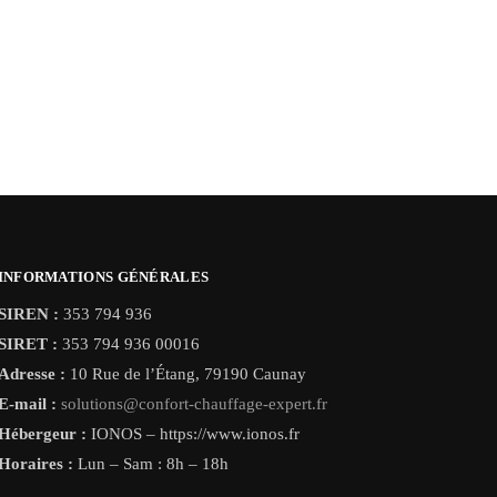
INFORMATIONS GÉNÉRALES
SIREN :
353 794 936
SIRET :
353 794 936 00016
Adresse :
10 Rue de l’Étang, 79190 Caunay
E-mail :
solutions@confort-chauffage-expert.fr
Hébergeur :
IONOS – https://www.ionos.fr
Horaires :
Lun – Sam : 8h – 18h