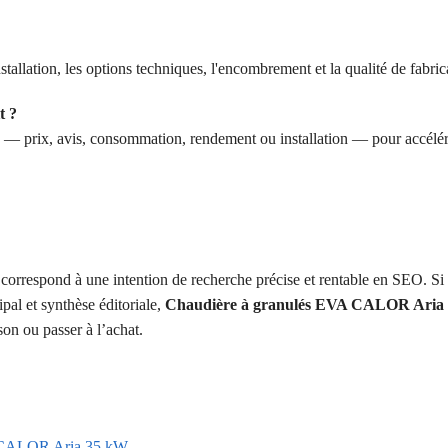
tallation, les options techniques, l'encombrement et la qualité de fabric
t ?
ne — prix, avis, consommation, rendement ou installation — pour accélér
correspond à une intention de recherche précise et rentable en SEO. Si
ipal et synthèse éditoriale,
Chaudière à granulés EVA CALOR Aria
on ou passer à l’achat.
VA CALOR Aria 35 kW