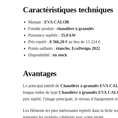
Caractéristiques techniques
Marque :
EVA CALOR
Famille produit :
chaudière à granulés
Puissance repérée :
35,0 kW
Prix repéré :
8 566,20 €
au lieu de 13 224 €
Points saillants :
étanche, EcoDesign 2022
Disponibilité :
en stock
Avantages
Le principal intérêt de
Chaudière à granulés EVA CA
longue traîne de type
Chaudière à granulés EVA CAL
prix repéré, l’image principale, le niveau d’équipement et 
Les éléments les plus intéressants repérés dans la fiche so
remonter les produits cohérents avec votre projet.