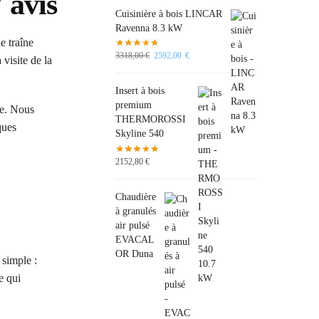
 avis
Cuisinière à bois LINCAR
Ravenna 8.3 kW
e traîne
3318,00
€
2592,00
€
 visite de la
Insert à bois
premium
he. Nous
THERMOROSSI
ques
Skyline 540
2152,80
€
Chaudière
à granulés
air pulsé
EVACAL
OR Duna
 simple :
e qui