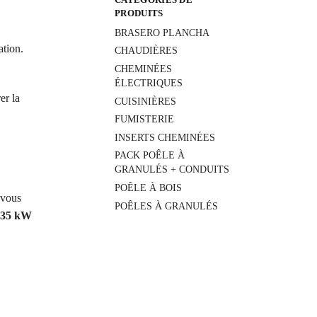
PRODUITS
BRASERO PLANCHA
ation.
CHAUDIÈRES
CHEMINÉES
ÉLECTRIQUES
er la
CUISINIÈRES
FUMISTERIE
INSERTS CHEMINÉES
PACK POÊLE À
GRANULÉS + CONDUITS
POÊLE À BOIS
 vous
POÊLES À GRANULÉS
 35 kW