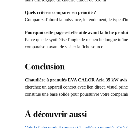
Quels critères comparer en priorité ?
Comparez d'abord la puissance, le rendement, le type d'ins
Pourquoi cette page est-elle utile avant la fiche produi
Parce qu'elle synthétise l'angle de recherche longue traî
comparaison avant de visiter la fiche source.
Conclusion
Chaudière à granulés EVA CALOR Aria 35 kW avis
cherchez un appareil concret avec lien direct, visuel princ
constitue une base solide pour poursuivre votre comparais
À découvrir aussi
Voir la fiche produit source : Chaudière à granulés E