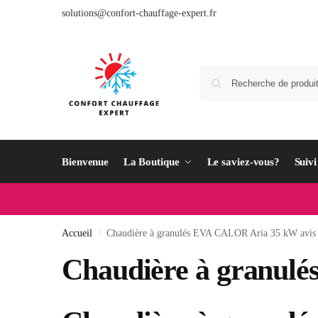
solutions@confort-chauffage-expert.fr
Bienvenue
La Boutique
Le saviez-vous?
Suiv
Accueil
Chaudière à granulés EVA CALOR Aria 35 kW avis
/
Chaudière à granul