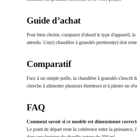
Guide d’achat
Pour bien choisir, comparez d'abord le type d'appareil, la 
attendu. Un(e) chaudière à granulés pertinent(e) doit reste
Comparatif
Face à un simple poêle, la chaudière à granulés s'inscrit 
cherche à alimenter plusieurs émetteurs et à piloter un r
FAQ
Comment savoir si ce modèle est dimensionné correc
Le point de départ reste la cohérence entre la puissance, 
dans une logique de chauffe autour de 350 m².