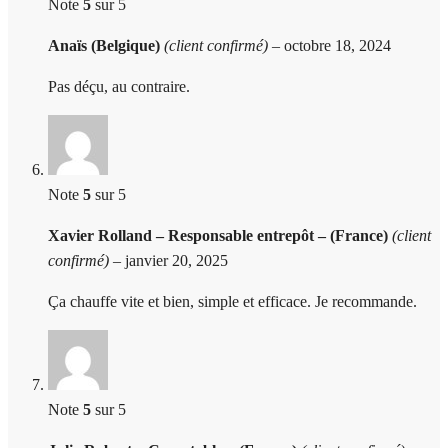
Note
5
sur 5
Anaïs (Belgique)
(client confirmé)
–
octobre 18, 2024
Pas déçu, au contraire.
Note
5
sur 5
Xavier Rolland – Responsable entrepôt – (France)
(client
confirmé)
–
janvier 20, 2025
Ça chauffe vite et bien, simple et efficace. Je recommande.
Note
5
sur 5