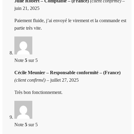
Julie Robert – Comptable – (France)
(client confirmé)
–
juin 21, 2025
Paiement fluide, j’ai envoyé le virement et la commande est
partie très vite.
Note
5
sur 5
Cécile Meunier – Responsable conformité – (France)
(client confirmé)
–
juillet 27, 2025
Très bon fonctionnement.
Note
5
sur 5