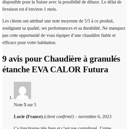
disponible pour la Suisse avec la possibilité de détaxe. Le délai de
livraison est d’environ 1 mois.
Les clients ont attribué une note moyenne de 5/5 à ce produit,
soulignant sa qualité, ses performances et sa durabilité. Ne manquez
pas cette opportunité de vous équiper d’une chaudière fiable et
efficace pour votre habitation.
9 avis pour
Chaudière à granulés
étanche EVA CALOR Futura
Note
5
sur 5
Lucie (France)
(client confirmé)
–
novembre 6, 2023
Ça fonctionne très bien et c’est pas compliqué. J’aime