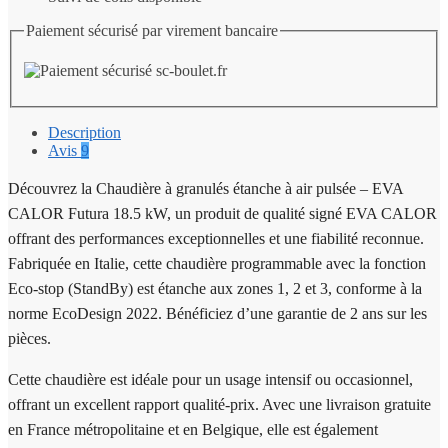
CALOR
Futura
Paiement sécurisé par virement bancaire
Description
Avis
9
Découvrez la Chaudière à granulés étanche à air pulsée – EVA
CALOR Futura 18.5 kW, un produit de qualité signé EVA CALOR
offrant des performances exceptionnelles et une fiabilité reconnue.
Fabriquée en Italie, cette chaudière programmable avec la fonction
Eco-stop (StandBy) est étanche aux zones 1, 2 et 3, conforme à la
norme EcoDesign 2022. Bénéficiez d’une garantie de 2 ans sur les
pièces.
Cette chaudière est idéale pour un usage intensif ou occasionnel,
offrant un excellent rapport qualité-prix. Avec une livraison gratuite
en France métropolitaine et en Belgique, elle est également