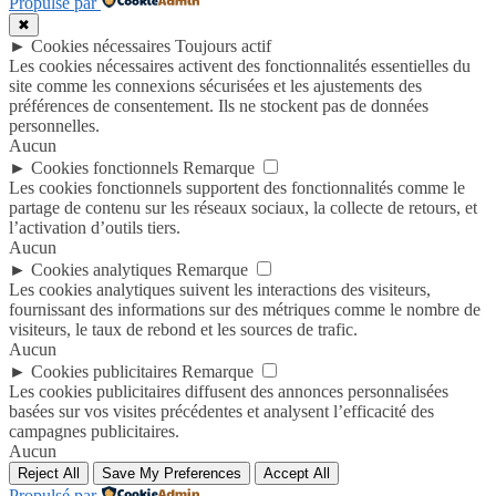
Propulsé par
✖
►
Cookies nécessaires
Toujours actif
Les cookies nécessaires activent des fonctionnalités essentielles du
site comme les connexions sécurisées et les ajustements des
préférences de consentement. Ils ne stockent pas de données
personnelles.
Aucun
►
Cookies fonctionnels
Remarque
Les cookies fonctionnels supportent des fonctionnalités comme le
partage de contenu sur les réseaux sociaux, la collecte de retours, et
l’activation d’outils tiers.
Aucun
►
Cookies analytiques
Remarque
Les cookies analytiques suivent les interactions des visiteurs,
fournissant des informations sur des métriques comme le nombre de
visiteurs, le taux de rebond et les sources de trafic.
Aucun
►
Cookies publicitaires
Remarque
Les cookies publicitaires diffusent des annonces personnalisées
basées sur vos visites précédentes et analysent l’efficacité des
campagnes publicitaires.
Aucun
Reject All
Save My Preferences
Accept All
Propulsé par