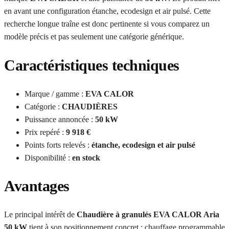
en avant une configuration étanche, ecodesign et air pulsé. Cette
recherche longue traîne est donc pertinente si vous comparez un
modèle précis et pas seulement une catégorie générique.
Caractéristiques techniques
Marque / gamme :
EVA CALOR
Catégorie :
CHAUDIÈRES
Puissance annoncée :
50 kW
Prix repéré :
9 918 €
Points forts relevés :
étanche, ecodesign et air pulsé
Disponibilité :
en stock
Avantages
Le principal intérêt de
Chaudière à granulés EVA CALOR Aria
50 kW
tient à son positionnement concret : chauffage programmable