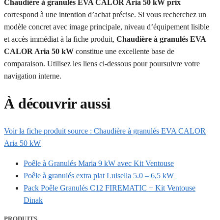
Chaudière à granulés EVA CALOR Aria 50 kW prix
correspond à une intention d’achat précise. Si vous recherchez un
modèle concret avec image principale, niveau d’équipement lisible
et accès immédiat à la fiche produit,
Chaudière à granulés EVA
CALOR Aria 50 kW
constitue une excellente base de
comparaison. Utilisez les liens ci-dessous pour poursuivre votre
navigation interne.
À découvrir aussi
Voir la fiche produit source : Chaudière à granulés EVA CALOR
Aria 50 kW
Poêle à Granulés Maria 9 kW avec Kit Ventouse
Poêle à granulés extra plat Luisella 5.0 – 6,5 kW
Pack Poêle Granulés C12 FIREMATIC + Kit Ventouse
Dinak
PRODUITS