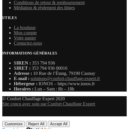
Conditions de retour & remboursement
Médiation & règlement des litiges
UTILES
La boutique
Mon compte
Votre panier
Contactez-nous
INFORMATIONS GÉNÉRALES
SIREN :
353 794 936
SIRET :
353 794 936 00016
Adresse :
10 Rue de l’Étang, 79190 Caunay
E-mail :
solutions@confort-chauffage-expert.fr
Hébergeur :
IONOS – https://www.ionos.fr
Horaires :
Lun – Sam : 8h – 18h
© Confort Chauffage Expert 2020
Site conçu avec soin par Confort Chauffage Expert
Customize
Reject All
Accept All