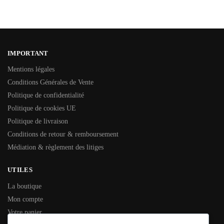
IMPORTANT
Mentions légales
Conditions Générales de Vente
Politique de confidentialité
Politique de cookies UE
Politique de livraison
Conditions de retour & remboursement
Médiation & règlement des litiges
UTILES
La boutique
Mon compte
Votre panier