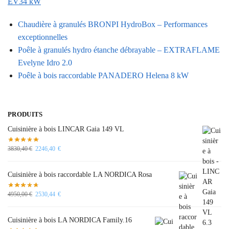
EV34 kW
Chaudière à granulés BRONPI HydroBox – Performances
exceptionnelles
Poêle à granulés hydro étanche débrayable – EXTRAFLAME
Evelyne Idro 2.0
Poêle à bois raccordable PANADERO Helena 8 kW
PRODUITS
Cuisinière à bois LINCAR Gaia 149 VL
3830,40
€
2246,40
€
Cuisinière à bois raccordable LA NORDICA Rosa
4950,00
€
2530,44
€
Cuisinière à bois LA NORDICA Family.16