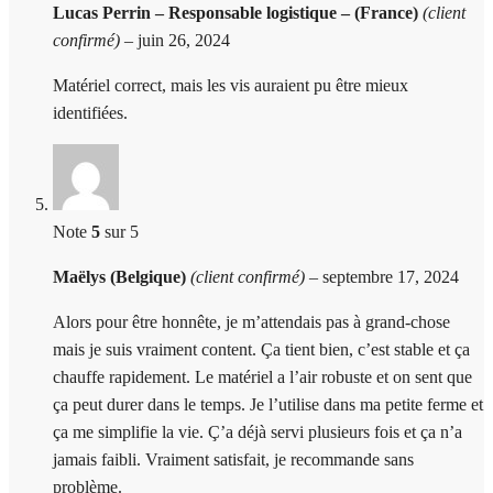
Lucas Perrin – Responsable logistique – (France)
(client
confirmé)
–
juin 26, 2024
Matériel correct, mais les vis auraient pu être mieux
identifiées.
Note
5
sur 5
Maëlys (Belgique)
(client confirmé)
–
septembre 17, 2024
Alors pour être honnête, je m’attendais pas à grand-chose
mais je suis vraiment content. Ça tient bien, c’est stable et ça
chauffe rapidement. Le matériel a l’air robuste et on sent que
ça peut durer dans le temps. Je l’utilise dans ma petite ferme et
ça me simplifie la vie. Ç’a déjà servi plusieurs fois et ça n’a
jamais faibli. Vraiment satisfait, je recommande sans
problème.