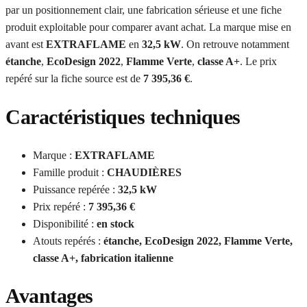
par un positionnement clair, une fabrication sérieuse et une fiche
produit exploitable pour comparer avant achat. La marque mise en
avant est
EXTRAFLAME
en
32,5 kW
. On retrouve notamment
étanche
,
EcoDesign 2022
,
Flamme Verte
,
classe A+
. Le prix
repéré sur la fiche source est de
7 395,36 €
.
Caractéristiques techniques
Marque :
EXTRAFLAME
Famille produit :
CHAUDIÈRES
Puissance repérée :
32,5 kW
Prix repéré :
7 395,36 €
Disponibilité :
en stock
Atouts repérés :
étanche, EcoDesign 2022, Flamme Verte,
classe A+, fabrication italienne
Avantages