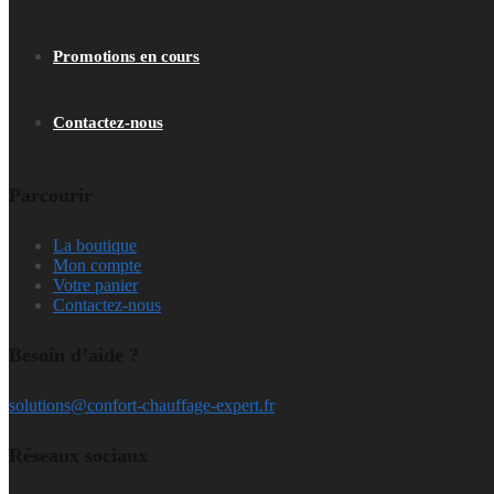
Promotions en cours
Contactez-nous
Parcourir
La boutique
Mon compte
Votre panier
Contactez-nous
Besoin d’aide ?
solutions@confort-chauffage-expert.fr
Réseaux sociaux