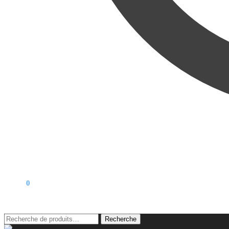
0,00
€
0
Recherche
Recherche
pour :