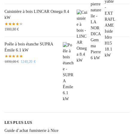
Cuisinière à bois LINCAR Omega 8.4
kW
1900,80
€
Poêle à bois étanche SUPRA
Émile 6.1 kW
1890,00
€
1240,20
€
LES PLUS LUS
Guide d’achat fumisterie à Nice