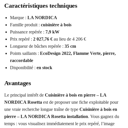
Caractéristiques techniques
Marque :
LA NORDICA
Famille produit :
cuisinière à bois
Puissance repérée :
7,9 kW
Prix repéré :
2 027,76 €
au lieu de 4 206 €
Longueur de bûches repérée :
35 cm
Points saillants :
EcoDesign 2022, Flamme Verte, pierre,
raccordable
Disponibilité :
en stock
Avantages
Le principal intérêt de
Cuisinière à bois en pierre – LA
NORDICA Rosetta
est de proposer une fiche exploitable pour
une vraie recherche longue traîne de type
Cuisinière à bois en
pierre – LA NORDICA Rosetta installation
. Vous gagnez du
temps : vous visualisez immédiatement le prix repéré, l’image