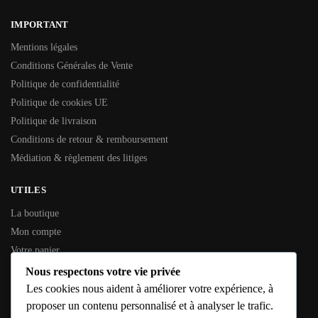
IMPORTANT
Mentions légales
Conditions Générales de Vente
Politique de confidentialité
Politique de cookies UE
Politique de livraison
Conditions de retour & remboursement
Médiation & règlement des litiges
UTILES
La boutique
Mon compte
Votre panier
Contactez-nous
Nous respectons votre vie privée
Les cookies nous aident à améliorer votre expérience, à
INFORMATIONS GÉNÉRALES
proposer un contenu personnalisé et à analyser le trafic.