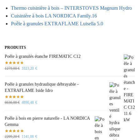
Thermo cuisinière à bois – INTERSTOVES Magnum Hydro
Cuisinière à bois LA NORDICA Family.16
Poêle à granules EXTRAFLAME Luisella 5.0
PRODUITS
Poêle à granulés étanche FIREMATIC C12
1279,00
€
1023,20
€
Poêle à granules hydraulique débrayable -
EXTRAFLAME Iside Idro
6636,00
€
4890,48
€
Poêle à bois en pierre naturelle - LA NORDICA
Gemma
2209,20
€
1141,08
€