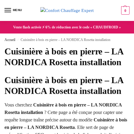
MENU
0
Vente flash activée ⚡ 6% de réduction avec le code « CHAUDFROID »
Accueil
Cuisinière à bois en pierre – LA NORDICA Rosetta installation
/
Cuisinière à bois en pierre – LA
NORDICA Rosetta installation
Cuisinière à bois en pierre – LA
NORDICA Rosetta installation
Vous cherchez
Cuisinière à bois en pierre – LA NORDICA
Rosetta installation
? Cette page a été conçue pour capter une
requête longue traîne précise autour du modèle
Cuisinière à bois
en pierre – LA NORDICA Rosetta
. Elle sert de page de