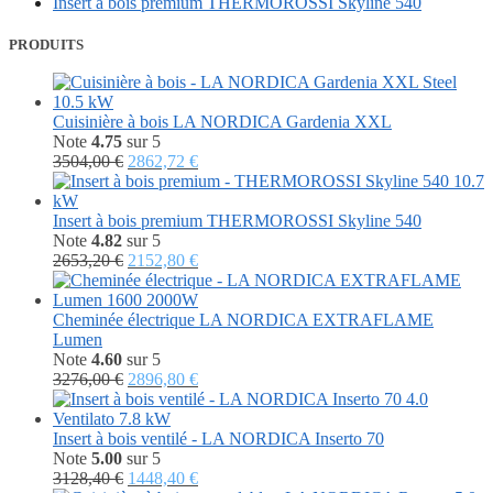
Insert à bois premium THERMOROSSI Skyline 540
PRODUITS
Cuisinière à bois LA NORDICA Gardenia XXL
Note
4.75
sur 5
Le
Le
3504,00
€
2862,72
€
prix
prix
initial
actuel
était :
est :
Insert à bois premium THERMOROSSI Skyline 540
3504,00 €.
2862,72 €.
Note
4.82
sur 5
Le
Le
2653,20
€
2152,80
€
prix
prix
initial
actuel
était :
est :
Cheminée électrique LA NORDICA EXTRAFLAME
2653,20 €.
2152,80 €.
Lumen
Note
4.60
sur 5
Le
Le
3276,00
€
2896,80
€
prix
prix
initial
actuel
était :
est :
Insert à bois ventilé - LA NORDICA Inserto 70
3276,00 €.
2896,80 €.
Note
5.00
sur 5
Le
Le
3128,40
€
1448,40
€