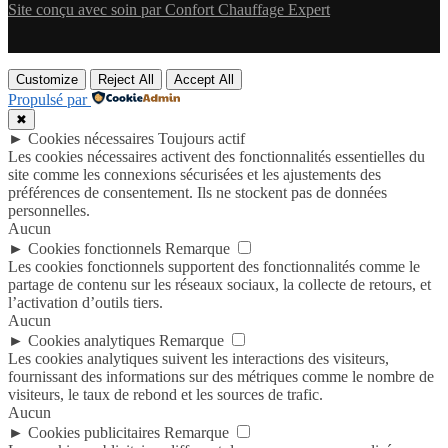
Site conçu avec soin par Confort Chauffage Expert
Customize
Reject All
Accept All
Propulsé par
✖
►
Cookies nécessaires
Toujours actif
Les cookies nécessaires activent des fonctionnalités essentielles du
site comme les connexions sécurisées et les ajustements des
préférences de consentement. Ils ne stockent pas de données
personnelles.
Aucun
►
Cookies fonctionnels
Remarque
Les cookies fonctionnels supportent des fonctionnalités comme le
partage de contenu sur les réseaux sociaux, la collecte de retours, et
l’activation d’outils tiers.
Aucun
►
Cookies analytiques
Remarque
Les cookies analytiques suivent les interactions des visiteurs,
fournissant des informations sur des métriques comme le nombre de
visiteurs, le taux de rebond et les sources de trafic.
Aucun
►
Cookies publicitaires
Remarque