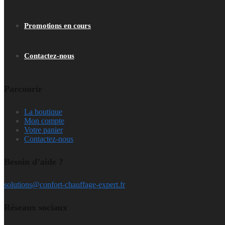
Promotions en cours
Contactez-nous
Parcourir
La boutique
Mon compte
Votre panier
Contactez-nous
Besoin d’aide ?
solutions@confort-chauffage-expert.fr
Réseaux sociaux