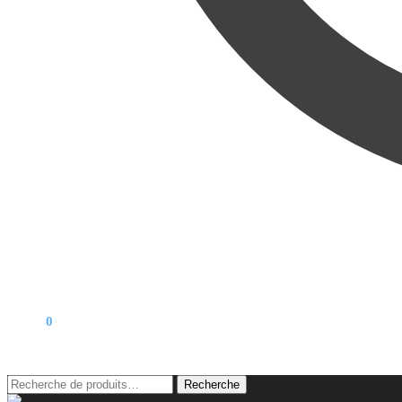
0,00
€
0
Recherche
Recherche
pour :