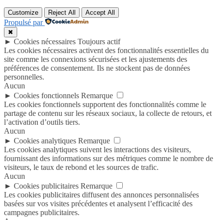
Customize
Reject All
Accept All
Propulsé par
✖
►
Cookies nécessaires
Toujours actif
Les cookies nécessaires activent des fonctionnalités essentielles du
site comme les connexions sécurisées et les ajustements des
préférences de consentement. Ils ne stockent pas de données
personnelles.
Aucun
►
Cookies fonctionnels
Remarque
Les cookies fonctionnels supportent des fonctionnalités comme le
partage de contenu sur les réseaux sociaux, la collecte de retours, et
l’activation d’outils tiers.
Aucun
►
Cookies analytiques
Remarque
Les cookies analytiques suivent les interactions des visiteurs,
fournissant des informations sur des métriques comme le nombre de
visiteurs, le taux de rebond et les sources de trafic.
Aucun
►
Cookies publicitaires
Remarque
Les cookies publicitaires diffusent des annonces personnalisées
basées sur vos visites précédentes et analysent l’efficacité des
campagnes publicitaires.