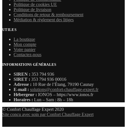
Politique de cookies UE
Politique de livraison
Conditions de retour & remboursement
Médiation & règlement des litiges
UTILES
La boutique
Mon compte
Votre panier
Contactez-nous
INFORMATIONS GÉNÉRALES
SIREN :
353 794 936
SIRET :
353 794 936 00016
Adresse :
10 Rue de l’Étang, 79190 Caunay
E-mail :
solutions@confort-chauffage-expert.fr
Hébergeur :
IONOS – https://www.ionos.fr
Horaires :
Lun – Sam : 8h – 18h
© Confort Chauffage Expert 2020
Site conçu avec soin par Confort Chauffage Expert