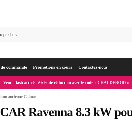
i de commande
Promotions en cours
Contactez-nous
Vente flash activée ⚡ 6% de réduction avec le code « CHAUDFROID »
ison ancienne Colmar
INCAR Ravenna 8.3 kW pou