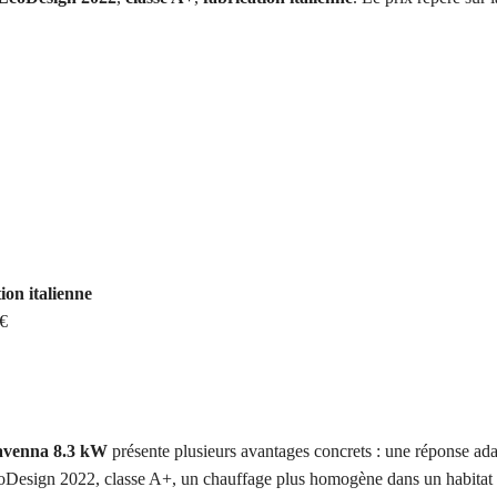
ion italienne
 €
avenna 8.3 kW
présente plusieurs avantages concrets : une réponse ad
oDesign 2022, classe A+, un chauffage plus homogène dans un habitat 