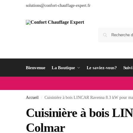
solutions@confort-chauffage-expert.fr
Bienvenue
La Boutique
Le saviez-vous?
Suiv
Accueil
Cuisinière à bois LINCAR Ravenna 8.3 kW pour ma
/
Cuisinière à bois L
Colmar