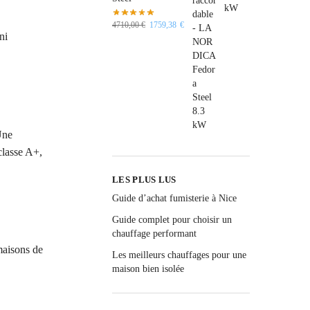
4710,00
€
1759,38
€
ni
Une
classe A+,
LES PLUS LUS
Guide d’achat fumisterie à Nice
Guide complet pour choisir un
chauffage performant
 maisons de
Les meilleurs chauffages pour une
maison bien isolée