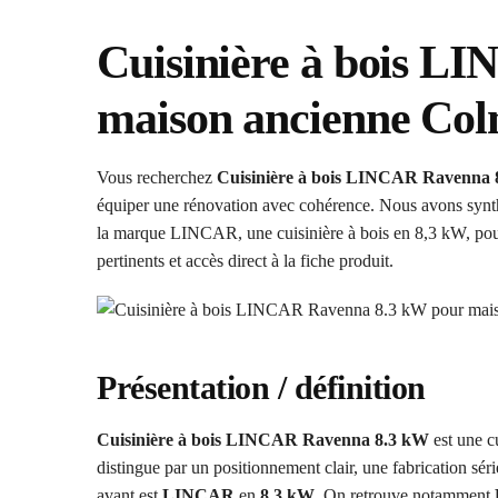
Cuisinière à bois L
maison ancienne Co
Vous recherchez
Cuisinière à bois LINCAR Ravenna 
équiper une rénovation avec cohérence. Nous avons synthé
la marque LINCAR, une cuisinière à bois en 8,3 kW, pour v
pertinents et accès direct à la fiche produit.
Présentation / définition
Cuisinière à bois LINCAR Ravenna 8.3 kW
est une c
distingue par un positionnement clair, une fabrication sé
avant est
LINCAR
en
8,3 kW
. On retrouve notamment