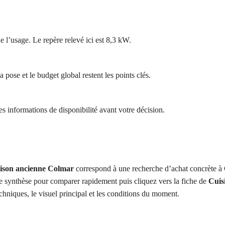
 l’usage. Le repère relevé ici est 8,3 kW.
 pose et le budget global restent les points clés.
 les informations de disponibilité avant votre décision.
ison ancienne Colmar
correspond à une recherche d’achat concrète à 
te synthèse pour comparer rapidement puis cliquez vers la fiche de
Cuisi
techniques, le visuel principal et les conditions du moment.