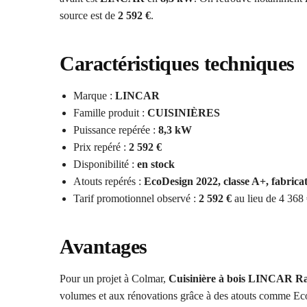
source est de
2 592 €
.
Caractéristiques techniques
Marque :
LINCAR
Famille produit :
CUISINIÈRES
Puissance repérée :
8,3 kW
Prix repéré :
2 592 €
Disponibilité :
en stock
Atouts repérés :
EcoDesign 2022, classe A+, fabricat
Tarif promotionnel observé :
2 592 €
au lieu de 4 368
Avantages
Pour un projet à Colmar,
Cuisinière à bois LINCAR R
volumes et aux rénovations grâce à des atouts comme Ec