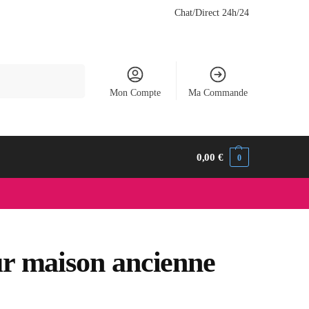
Chat/Direct 24h/24
Recherche
Mon Compte
Ma Commande
0,00
€
0
r maison ancienne