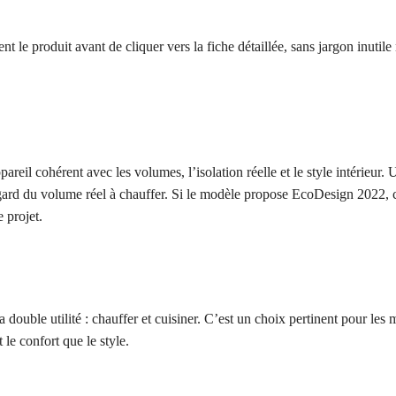
t le produit avant de cliquer vers la fiche détaillée, sans jargon inutile 
areil cohérent avec les volumes, l’isolation réelle et le style intérieur. 
egard du volume réel à chauffer. Si le modèle propose EcoDesign 2022, 
 projet.
 double utilité : chauffer et cuisiner. C’est un choix pertinent pour les
 le confort que le style.