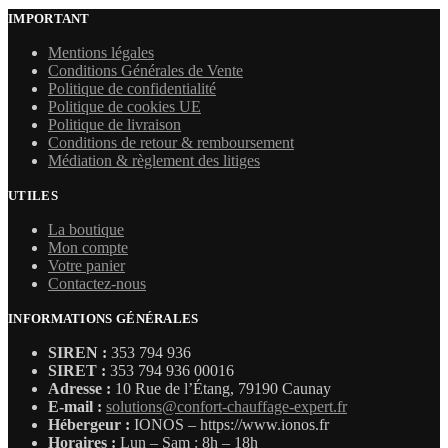
IMPORTANT
Mentions légales
Conditions Générales de Vente
Politique de confidentialité
Politique de cookies UE
Politique de livraison
Conditions de retour & remboursement
Médiation & règlement des litiges
UTILES
La boutique
Mon compte
Votre panier
Contactez-nous
INFORMATIONS GÉNÉRALES
SIREN :
353 794 936
SIRET :
353 794 936 00016
Adresse :
10 Rue de l’Étang, 79190 Caunay
E-mail :
solutions@confort-chauffage-expert.fr
Hébergeur :
IONOS – https://www.ionos.fr
Horaires :
Lun – Sam : 8h – 18h