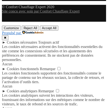
© Confort Chauffage Expert 2020
Site conçu avec soin par Confort Chauffage Expert
Customize
Reject All
Accept All
Propulsé par
✖
►
Cookies nécessaires
Toujours actif
Les cookies nécessaires activent des fonctionnalités essentielles du
site comme les connexions sécurisées et les ajustements des
préférences de consentement. Ils ne stockent pas de données
personnelles.
Aucun
►
Cookies fonctionnels
Remarque
Les cookies fonctionnels supportent des fonctionnalités comme le
partage de contenu sur les réseaux sociaux, la collecte de retours, et
l’activation d’outils tiers.
Aucun
►
Cookies analytiques
Remarque
Les cookies analytiques suivent les interactions des visiteurs,
fournissant des informations sur des métriques comme le nombre de
visiteurs, le taux de rebond et les sources de trafic.