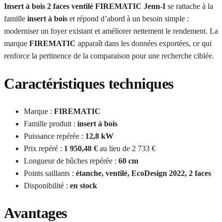
Insert à bois 2 faces ventilé FIREMATIC Jenn-I
se rattache à la
famille
insert à bois
et répond d’abord à un besoin simple :
moderniser un foyer existant et améliorer nettement le rendement. La
marque
FIREMATIC
apparaît dans les données exportées, ce qui
renforce la pertinence de la comparaison pour une recherche ciblée.
Caractéristiques techniques
Marque :
FIREMATIC
Famille produit :
insert à bois
Puissance repérée :
12,8 kW
Prix repéré :
1 950,48 €
au lieu de 2 733 €
Longueur de bûches repérée :
60 cm
Points saillants :
étanche, ventilé, EcoDesign 2022, 2 faces
Disponibilité :
en stock
Avantages