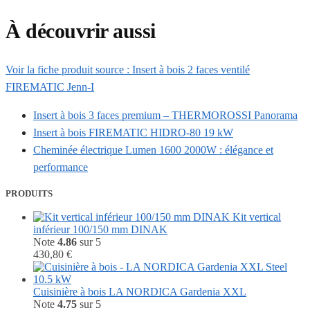
À découvrir aussi
Voir la fiche produit source : Insert à bois 2 faces ventilé
FIREMATIC Jenn-I
Insert à bois 3 faces premium – THERMOROSSI Panorama
Insert à bois FIREMATIC HIDRO-80 19 kW
Cheminée électrique Lumen 1600 2000W : élégance et
performance
PRODUITS
Kit vertical
inférieur 100/150 mm DINAK
Note
4.86
sur 5
430,80
€
Cuisinière à bois LA NORDICA Gardenia XXL
Note
4.75
sur 5