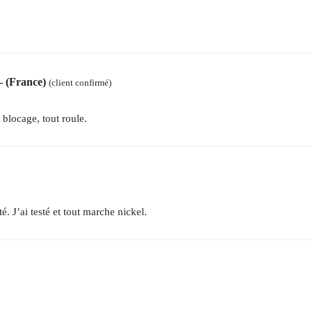
– (France)
(client confirmé)
blocage, tout roule.
té. J’ai testé et tout marche nickel.