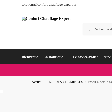
solutions@confort-chauffage-expert.fr
Bienvenue
La Boutique
Le saviez-vous?
Suiv
Accueil
INSERTS CHEMINÉES
Insert à bois 
/
/