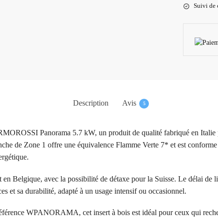
Suivi de 
Description
Avis
5
HERMOROSSI Panorama 5.7 kW, un produit de qualité fabriqué en Ita
anche de Zone 1 offre une équivalence Flamme Verte 7* et est conforme 
ergétique.
t en Belgique, avec la possibilité de détaxe pour la Suisse. Le délai de l
es et sa durabilité, adapté à un usage intensif ou occasionnel.
 référence WPANORAMA, cet insert à bois est idéal pour ceux qui recher