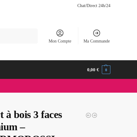
Chat/Direct 24h/24
Recherche
Mon Compte
Ma Commande
0,00
€
0
t à bois 3 faces
ium –