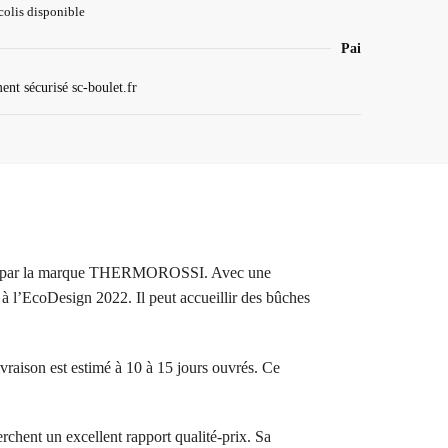
colis disponible
Paiement sécurisé
lie par la marque THERMOROSSI. Avec une
à l’EcoDesign 2022. Il peut accueillir des bûches
ivraison est estimé à 10 à 15 jours ouvrés. Ce
chent un excellent rapport qualité-prix. Sa