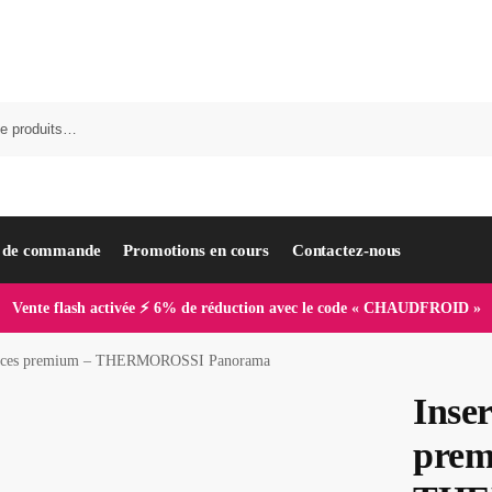
i de commande
Promotions en cours
Contactez-nous
Vente flash activée ⚡ 6% de réduction avec le code « CHAUDFROID »
3 faces premium – THERMOROSSI Panorama
Inser
prem