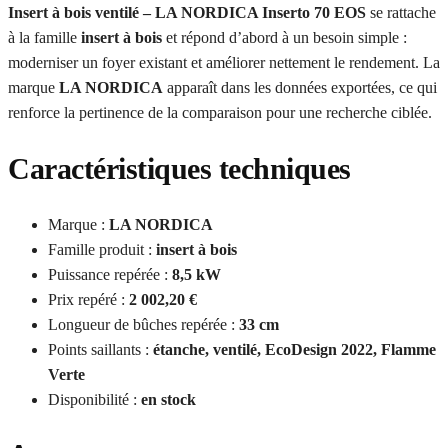
Insert à bois ventilé – LA NORDICA Inserto 70 EOS
se rattache
à la famille
insert à bois
et répond d’abord à un besoin simple :
moderniser un foyer existant et améliorer nettement le rendement. La
marque
LA NORDICA
apparaît dans les données exportées, ce qui
renforce la pertinence de la comparaison pour une recherche ciblée.
Caractéristiques techniques
Marque :
LA NORDICA
Famille produit :
insert à bois
Puissance repérée :
8,5 kW
Prix repéré :
2 002,20 €
Longueur de bûches repérée :
33 cm
Points saillants :
étanche, ventilé, EcoDesign 2022, Flamme
Verte
Disponibilité :
en stock