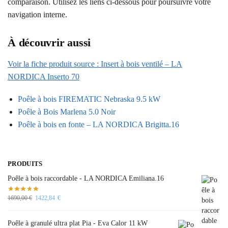
comparaison. Utilisez les liens ci-dessous pour poursuivre votre
navigation interne.
À découvrir aussi
Voir la fiche produit source : Insert à bois ventilé – LA
NORDICA Inserto 70
Poêle à bois FIREMATIC Nebraska 9.5 kW
Poêle à Bois Marlena 5.0 Noir
Poêle à bois en fonte – LA NORDICA Brigitta.16
PRODUITS
Poêle à bois raccordable - LA NORDICA Emiliana.16
1690,00
€
1422,84
€
Poêle à granulé ultra plat Pia - Eva Calor 11 kW