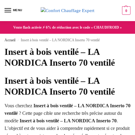
MENU
0
Vente flash activée ⚡ 6% de réduction avec le code « CHAUDFROID »
Accueil
Insert à bois ventilé – LA NORDICA Inserto 70 ventilé
/
Insert à bois ventilé – LA
NORDICA Inserto 70 ventilé
Insert à bois ventilé – LA
NORDICA Inserto 70 ventilé
Vous cherchez
Insert à bois ventilé – LA NORDICA Inserto 70
ventilé
? Cette page cible une recherche très précise autour du
modèle
Insert à bois ventilé – LA NORDICA Inserto 70
.
L’objectif est de vous aider à comprendre rapidement si ce produit