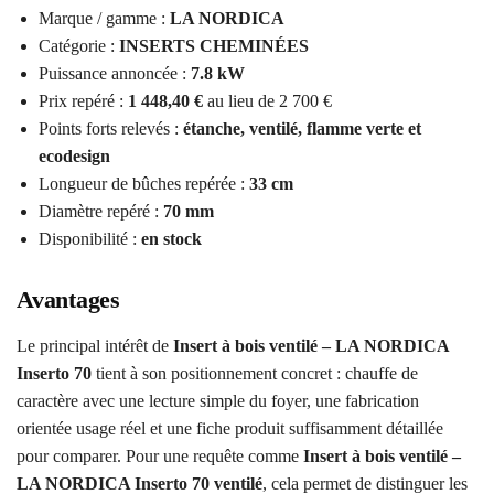
Marque / gamme :
LA NORDICA
Catégorie :
INSERTS CHEMINÉES
Puissance annoncée :
7.8 kW
Prix repéré :
1 448,40 €
au lieu de 2 700 €
Points forts relevés :
étanche, ventilé, flamme verte et
ecodesign
Longueur de bûches repérée :
33 cm
Diamètre repéré :
70 mm
Disponibilité :
en stock
Avantages
Le principal intérêt de
Insert à bois ventilé – LA NORDICA
Inserto 70
tient à son positionnement concret : chauffe de
caractère avec une lecture simple du foyer, une fabrication
orientée usage réel et une fiche produit suffisamment détaillée
pour comparer. Pour une requête comme
Insert à bois ventilé –
LA NORDICA Inserto 70 ventilé
, cela permet de distinguer les