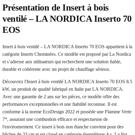
Présentation de Insert à bois
ventilé – LA NORDICA Inserto 70
EOS
Insert à bois ventilé – LA NORDICA Inserto 70 EOS appartient à la
catégorie Inserts Cheminées. Ce modèle est proposé par La Nordica
et s’adresse aux utilisateurs qui recherchent une solution fiable,
durable et cohérente avec un projet de chauffage sérieux.
Découvrez l'Insert à bois ventilé LA NORDICA Inserto 70 EOS 8.5
kW, un produit de qualité fabriqué en Italie par LA NORDICA.
Avec une garantie de 2 ans sur les pièces, ce modèle offre des
performances exceptionnelles et une fiabilité reconnue. Il est
conforme à la norme EcoDesign 2022 et possède une Flamme Verte
7*, assurant une combustion efficace et respectueuse de
l'environnement. Ce insert à bois non étanche convient pour des
bûches de 33 cm et est classé en catégorie énergétique A+. La livr…