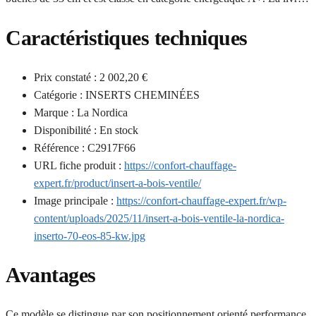
Caractéristiques techniques
Prix constaté : 2 002,20 €
Catégorie : INSERTS CHEMINÉES
Marque : La Nordica
Disponibilité : En stock
Référence : C2917F66
URL fiche produit :
https://confort-chauffage-
expert.fr/product/insert-a-bois-ventile/
Image principale :
https://confort-chauffage-expert.fr/wp-
content/uploads/2025/11/insert-a-bois-ventile-la-nordica-
inserto-70-eos-85-kw.jpg
Avantages
Ce modèle se distingue par son positionnement orienté performance,