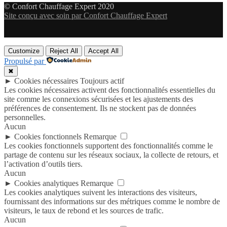
© Confort Chauffage Expert 2020
Site conçu avec soin par Confort Chauffage Expert
Customize
Reject All
Accept All
Propulsé par
✖
►
Cookies nécessaires
Toujours actif
Les cookies nécessaires activent des fonctionnalités essentielles du
site comme les connexions sécurisées et les ajustements des
préférences de consentement. Ils ne stockent pas de données
personnelles.
Aucun
►
Cookies fonctionnels
Remarque
Les cookies fonctionnels supportent des fonctionnalités comme le
partage de contenu sur les réseaux sociaux, la collecte de retours, et
l’activation d’outils tiers.
Aucun
►
Cookies analytiques
Remarque
Les cookies analytiques suivent les interactions des visiteurs,
fournissant des informations sur des métriques comme le nombre de
visiteurs, le taux de rebond et les sources de trafic.
Aucun