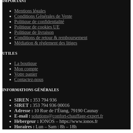
IMPORTANT
Mentions légales
Conditions Générales de Vente
Politique de confidentialité
Politique de cookies UE
Politique de livraison
Conditions de retour & remboursement
Médiation & règlement des litiges
UTILES
La boutique
Mon compte
Votre panier
Contactez-nous
INFORMATIONS GÉNÉRALES
SIREN :
353 794 936
SIRET :
353 794 936 00016
Adresse :
10 Rue de l’Étang, 79190 Caunay
E-mail :
solutions@confort-chauffage-expert.fr
Hébergeur :
IONOS – https://www.ionos.fr
Horaires :
Lun – Sam : 8h – 18h