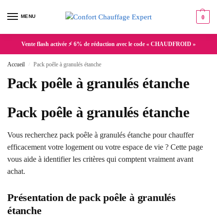
MENU
0
Vente flash activée ⚡ 6% de réduction avec le code « CHAUDFROID »
Accueil
Pack poêle à granulés étanche
/
Pack poêle à granulés étanche
Pack poêle à granulés étanche
Vous recherchez pack poêle à granulés étanche pour chauffer
efficacement votre logement ou votre espace de vie ? Cette page
vous aide à identifier les critères qui comptent vraiment avant
achat.
Présentation de pack poêle à granulés
étanche