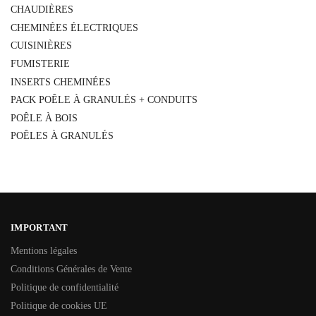
CHAUDIÈRES
CHEMINÉES ÉLECTRIQUES
CUISINIÈRES
FUMISTERIE
INSERTS CHEMINÉES
PACK POÊLE À GRANULÉS + CONDUITS
POÊLE À BOIS
POÊLES À GRANULÉS
IMPORTANT
Mentions légales
Conditions Générales de Vente
Politique de confidentialité
Politique de cookies UE