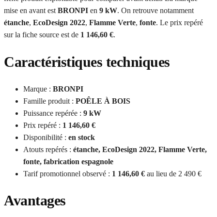
mise en avant est
BRONPI
en
9 kW
. On retrouve notamment
étanche
,
EcoDesign 2022
,
Flamme Verte
,
fonte
. Le prix repéré
sur la fiche source est de
1 146,60 €
.
Caractéristiques techniques
Marque :
BRONPI
Famille produit :
POÊLE À BOIS
Puissance repérée :
9 kW
Prix repéré :
1 146,60 €
Disponibilité :
en stock
Atouts repérés :
étanche, EcoDesign 2022, Flamme Verte,
fonte, fabrication espagnole
Tarif promotionnel observé :
1 146,60 €
au lieu de 2 490 €
Avantages