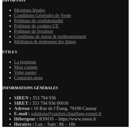
IMPORTANT
Mentions légales
Conditions Générales de Vente
Politique de confidentialité
Politique de cookies UE
Politique de livraison
Conditions de retour & remboursement
Médiation & règlement des litiges
UTILES
La boutique
Mon compte
Votre panier
Contactez-nous
INFORMATIONS GÉNÉRALES
SIREN :
353 794 936
SIRET :
353 794 936 00016
Adresse :
10 Rue de l’Étang, 79190 Caunay
E-mail :
solutions@confort-chauffage-expert.fr
Hébergeur :
IONOS – https://www.ionos.fr
Horaires :
Lun – Sam : 8h – 18h