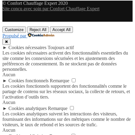
© Confort Chauffage Expert 2020
Site conçu avec soin par Confort Chauffage Expert
Customize
Reject All
Accept All
Propulsé par
✖
►
Cookies nécessaires
Toujours actif
Les cookies nécessaires activent des fonctionnalités essentielles du
site comme les connexions sécurisées et les ajustements des
préférences de consentement. Ils ne stockent pas de données
personnelles.
Aucun
►
Cookies fonctionnels
Remarque
Les cookies fonctionnels supportent des fonctionnalités comme le
partage de contenu sur les réseaux sociaux, la collecte de retours, et
l’activation d’outils tiers.
Aucun
►
Cookies analytiques
Remarque
Les cookies analytiques suivent les interactions des visiteurs,
fournissant des informations sur des métriques comme le nombre de
visiteurs, le taux de rebond et les sources de trafic.
Aucun