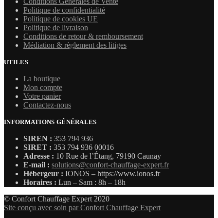
Conditions Générales de Vente
Politique de confidentialité
Politique de cookies UE
Politique de livraison
Conditions de retour & remboursement
Médiation & règlement des litiges
UTILES
La boutique
Mon compte
Votre panier
Contactez-nous
INFORMATIONS GÉNÉRALES
SIREN :
353 794 936
SIRET :
353 794 936 00016
Adresse :
10 Rue de l’Étang, 79190 Caunay
E-mail :
solutions@confort-chauffage-expert.fr
Hébergeur :
IONOS – https://www.ionos.fr
Horaires :
Lun – Sam : 8h – 18h
© Confort Chauffage Expert 2020
Site conçu avec soin par Confort Chauffage Expert