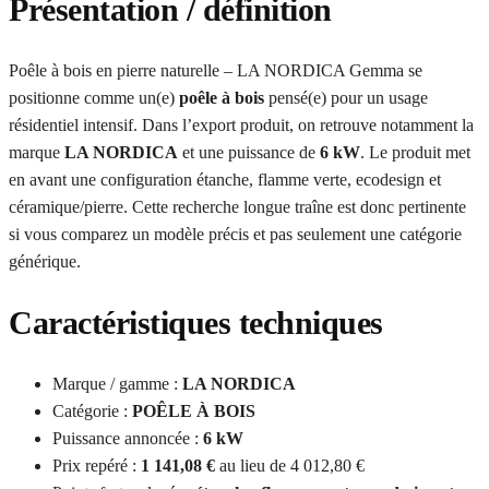
Présentation / définition
Poêle à bois en pierre naturelle – LA NORDICA Gemma se
positionne comme un(e)
poêle à bois
pensé(e) pour un usage
résidentiel intensif. Dans l’export produit, on retrouve notamment la
marque
LA NORDICA
et une puissance de
6 kW
. Le produit met
en avant une configuration étanche, flamme verte, ecodesign et
céramique/pierre. Cette recherche longue traîne est donc pertinente
si vous comparez un modèle précis et pas seulement une catégorie
générique.
Caractéristiques techniques
Marque / gamme :
LA NORDICA
Catégorie :
POÊLE À BOIS
Puissance annoncée :
6 kW
Prix repéré :
1 141,08 €
au lieu de 4 012,80 €