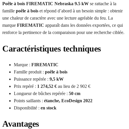
Poêle à bois FIREMATIC Nebraska 9.5 kW
se rattache à la
famille
poêle à bois
et répond d’abord à un besoin simple : obtenir
une chaleur de caractère avec une lecture agréable du feu. La
marque
FIREMATIC
apparaît dans les données exportées, ce qui
renforce la pertinence de la comparaison pour une recherche ciblée.
Caractéristiques techniques
Marque :
FIREMATIC
Famille produit :
poêle à bois
Puissance repérée :
9,5 kW
Prix repéré :
1 274,52 €
au lieu de 2 902 €
Longueur de bûches repérée :
50 cm
Points saillants :
étanche, EcoDesign 2022
Disponibilité :
en stock
Avantages