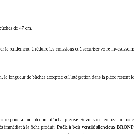
 bûches de 47 cm.
 le rendement, à réduire les émissions et à sécuriser votre investisseme
, la longueur de bûches acceptée et l'intégration dans la pièce restent le
orrespond à une intention d’achat précise. Si vous recherchez un modè
ès immédiat à la fiche produit,
Poêle à bois ventilé silencieux BRON