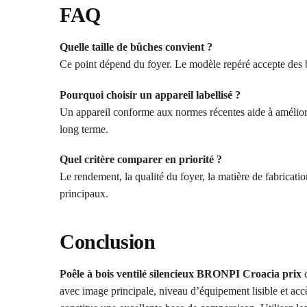
FAQ
Quelle taille de bûches convient ?
Ce point dépend du foyer. Le modèle repéré accepte des
Pourquoi choisir un appareil labellisé ?
Un appareil conforme aux normes récentes aide à améliorer
long terme.
Quel critère comparer en priorité ?
Le rendement, la qualité du foyer, la matière de fabrication
principaux.
Conclusion
Poêle à bois ventilé silencieux BRONPI Croacia prix
c
avec image principale, niveau d’équipement lisible et acc