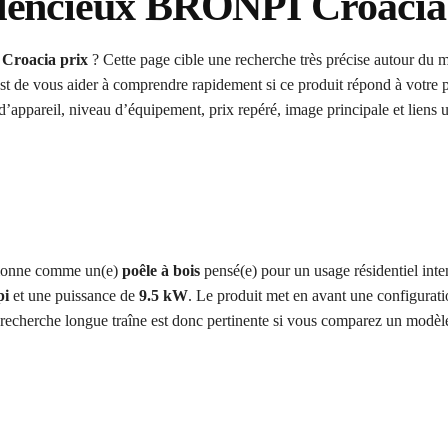
 silencieux BRONPI Croacia
 Croacia prix
? Cette page cible une recherche très précise autour du
 est de vous aider à comprendre rapidement si ce produit répond à votre p
d’appareil, niveau d’équipement, prix repéré, image principale et liens ut
itionne comme un(e)
poêle à bois
pensé(e) pour un usage résidentiel inte
pi
et une puissance de
9.5 kW
. Le produit met en avant une configurati
 recherche longue traîne est donc pertinente si vous comparez un modèle