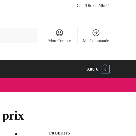
Chat/Direct 24h/24
Recherche
Mon Compte
Ma Commande
0,00
€
0
 prix
PRODUITS