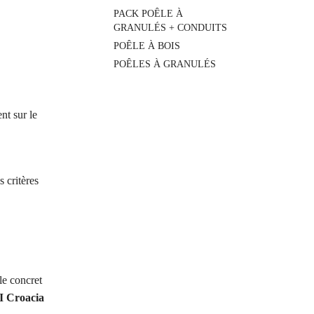
PACK POÊLE À
GRANULÉS + CONDUITS
POÊLE À BOIS
POÊLES À GRANULÉS
nt sur le
s critères
le concret
PI Croacia