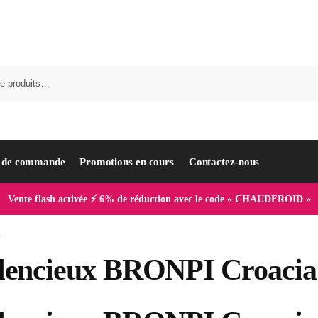
i de commande
Promotions en cours
Contactez-nous
Vente flash activée ⚡ 6% de réduction avec le code « CHAUDFROID »
x
 silencieux BRONPI Croacia