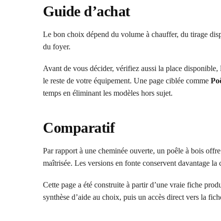
Guide d’achat
Le bon choix dépend du volume à chauffer, du tirage dispo
du foyer.
Avant de vous décider, vérifiez aussi la place disponible, l
le reste de votre équipement. Une page ciblée comme
Poê
temps en éliminant les modèles hors sujet.
Comparatif
Par rapport à une cheminée ouverte, un poêle à bois off
maîtrisée. Les versions en fonte conservent davantage la ch
Cette page a été construite à partir d’une vraie fiche pro
synthèse d’aide au choix, puis un accès direct vers la fic