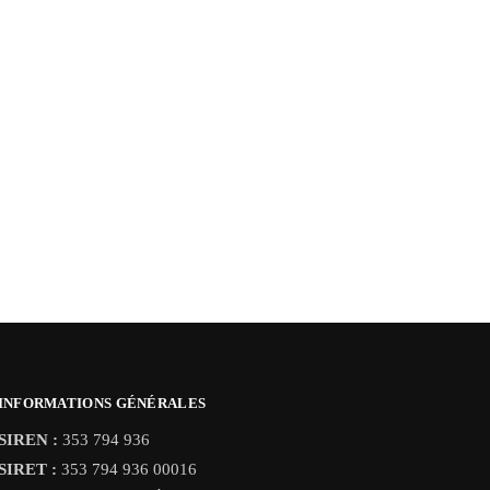
INFORMATIONS GÉNÉRALES
SIREN :
353 794 936
SIRET :
353 794 936 00016