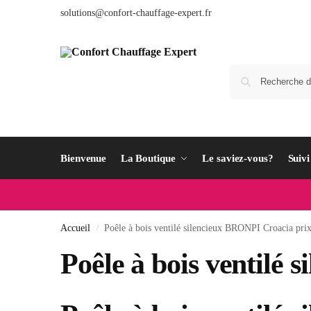
solutions@confort-chauffage-expert.fr
Bienvenue
La Boutique
Le saviez-vous?
Suiv
Accueil
Poêle à bois ventilé silencieux BRONPI Croacia pri
/
Poêle à bois ventilé