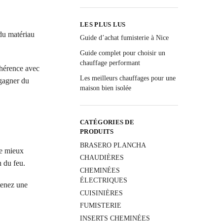
LES PLUS LUS
 du matériau
Guide d’achat fumisterie à Nice
Guide complet pour choisir un
chauffage performant
cohérence avec
Les meilleurs chauffages pour une
 gagner du
maison bien isolée
CATÉGORIES DE
PRODUITS
BRASERO PLANCHA
le mieux
CHAUDIÈRES
n du feu.
CHEMINÉES
ÉLECTRIQUES
btenez une
CUISINIÈRES
FUMISTERIE
INSERTS CHEMINÉES