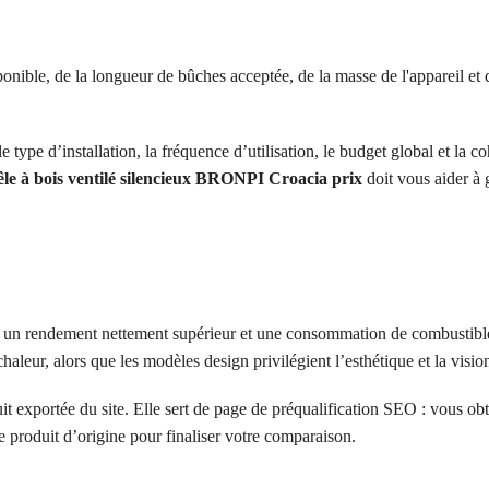
nible, de la longueur de bûches acceptée, de la masse de l'appareil et
e type d’installation, la fréquence d’utilisation, le budget global et la 
le à bois ventilé silencieux BRONPI Croacia prix
doit vous aider à
re un rendement nettement supérieur et une consommation de combustib
aleur, alors que les modèles design privilégient l’esthétique et la visio
duit exportée du site. Elle sert de page de préqualification SEO : vous o
he produit d’origine pour finaliser votre comparaison.