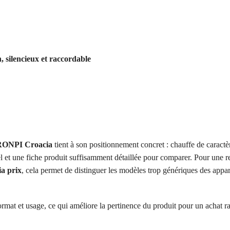
, silencieux et raccordable
 BRONPI Croacia
tient à son positionnement concret : chauffe de caract
el et une fiche produit suffisamment détaillée pour comparer. Pour une r
ia prix
, cela permet de distinguer les modèles trop génériques des appar
ormat et usage, ce qui améliore la pertinence du produit pour un achat r