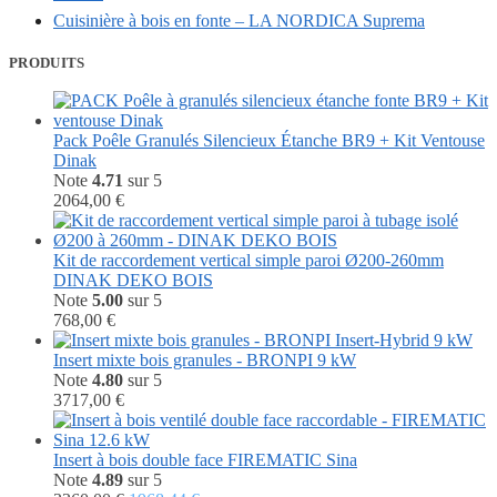
Cuisinière à bois en fonte – LA NORDICA Suprema
PRODUITS
Pack Poêle Granulés Silencieux Étanche BR9 + Kit Ventouse
Dinak
Note
4.71
sur 5
2064,00
€
Kit de raccordement vertical simple paroi Ø200-260mm
DINAK DEKO BOIS
Note
5.00
sur 5
768,00
€
Insert mixte bois granules - BRONPI 9 kW
Note
4.80
sur 5
3717,00
€
Insert à bois double face FIREMATIC Sina
Note
4.89
sur 5