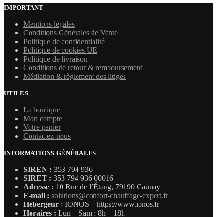
IMPORTANT
Mentions légales
Conditions Générales de Vente
Politique de confidentialité
Politique de cookies UE
Politique de livraison
Conditions de retour & remboursement
Médiation & règlement des litiges
UTILES
La boutique
Mon compte
Votre panier
Contactez-nous
INFORMATIONS GÉNÉRALES
SIREN :
353 794 936
SIRET :
353 794 936 00016
Adresse :
10 Rue de l’Étang, 79190 Caunay
E-mail :
solutions@confort-chauffage-expert.fr
Hébergeur :
IONOS – https://www.ionos.fr
Horaires :
Lun – Sam : 8h – 18h