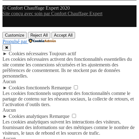
© Confort Chauffage Expert 2020
Site conçu avec soin par Confort Chauffage Expert
Customize
Reject All
Accept All
Propulsé par
✖
►
Cookies nécessaires
Toujours actif
Les cookies nécessaires activent des fonctionnalités essentielles du
site comme les connexions sécurisées et les ajustements des
préférences de consentement. Ils ne stockent pas de données
personnelles.
Aucun
►
Cookies fonctionnels
Remarque
Les cookies fonctionnels supportent des fonctionnalités comme le
partage de contenu sur les réseaux sociaux, la collecte de retours, et
l’activation d’outils tiers.
Aucun
►
Cookies analytiques
Remarque
Les cookies analytiques suivent les interactions des visiteurs,
fournissant des informations sur des métriques comme le nombre de
visiteurs, le taux de rebond et les sources de trafic.
Aucun