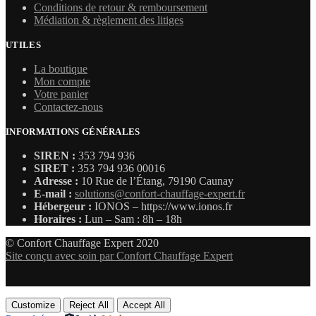
Conditions de retour & remboursement
Médiation & règlement des litiges
UTILES
La boutique
Mon compte
Votre panier
Contactez-nous
INFORMATIONS GÉNÉRALES
SIREN :
353 794 936
SIRET :
353 794 936 00016
Adresse :
10 Rue de l’Étang, 79190 Caunay
E-mail :
solutions@confort-chauffage-expert.fr
Hébergeur :
IONOS – https://www.ionos.fr
Horaires :
Lun – Sam : 8h – 18h
© Confort Chauffage Expert 2020
Site conçu avec soin par Confort Chauffage Expert
Customize
Reject All
Accept All