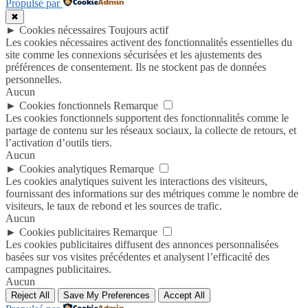
Propulsé par
✖
►
Cookies nécessaires
Toujours actif
Les cookies nécessaires activent des fonctionnalités essentielles du
site comme les connexions sécurisées et les ajustements des
préférences de consentement. Ils ne stockent pas de données
personnelles.
Aucun
►
Cookies fonctionnels
Remarque
Les cookies fonctionnels supportent des fonctionnalités comme le
partage de contenu sur les réseaux sociaux, la collecte de retours, et
l’activation d’outils tiers.
Aucun
►
Cookies analytiques
Remarque
Les cookies analytiques suivent les interactions des visiteurs,
fournissant des informations sur des métriques comme le nombre de
visiteurs, le taux de rebond et les sources de trafic.
Aucun
►
Cookies publicitaires
Remarque
Les cookies publicitaires diffusent des annonces personnalisées
basées sur vos visites précédentes et analysent l’efficacité des
campagnes publicitaires.
Aucun
Reject All
Save My Preferences
Accept All