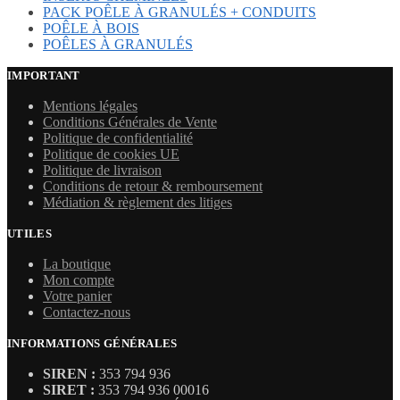
PACK POÊLE À GRANULÉS + CONDUITS
POÊLE À BOIS
POÊLES À GRANULÉS
IMPORTANT
Mentions légales
Conditions Générales de Vente
Politique de confidentialité
Politique de cookies UE
Politique de livraison
Conditions de retour & remboursement
Médiation & règlement des litiges
UTILES
La boutique
Mon compte
Votre panier
Contactez-nous
INFORMATIONS GÉNÉRALES
SIREN :
353 794 936
SIRET :
353 794 936 00016