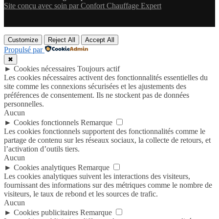
Site conçu avec soin par Confort Chauffage Expert
Customize
Reject All
Accept All
Propulsé par
✖
►
Cookies nécessaires
Toujours actif
Les cookies nécessaires activent des fonctionnalités essentielles du
site comme les connexions sécurisées et les ajustements des
préférences de consentement. Ils ne stockent pas de données
personnelles.
Aucun
►
Cookies fonctionnels
Remarque
Les cookies fonctionnels supportent des fonctionnalités comme le
partage de contenu sur les réseaux sociaux, la collecte de retours, et
l’activation d’outils tiers.
Aucun
►
Cookies analytiques
Remarque
Les cookies analytiques suivent les interactions des visiteurs,
fournissant des informations sur des métriques comme le nombre de
visiteurs, le taux de rebond et les sources de trafic.
Aucun
►
Cookies publicitaires
Remarque