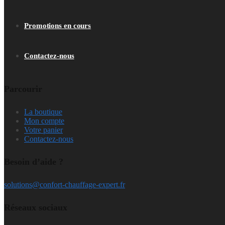
Promotions en cours
Contactez-nous
Parcourir
La boutique
Mon compte
Votre panier
Contactez-nous
Besoin d’aide ?
solutions@confort-chauffage-expert.fr
Réseaux sociaux