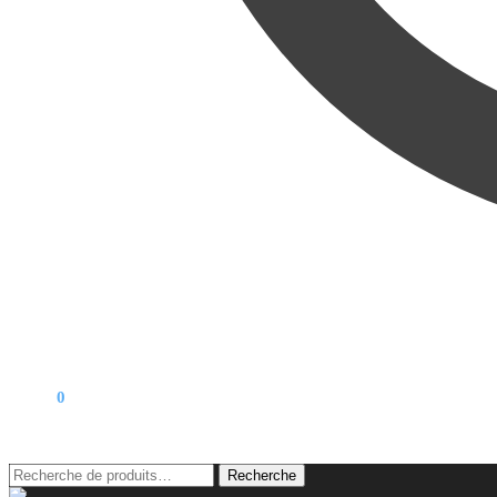
0,00
€
0
Recherche
Recherche
pour :