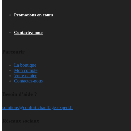
Promotions en cours
Contactez-nous
Parcourir
La boutique
Mon compte
Votre panier
Contactez-nous
Besoin d’aide ?
solutions@confort-chauffage-expert.fr
Réseaux sociaux