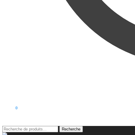
0,00
€
0
Recherche
Recherche
pour :