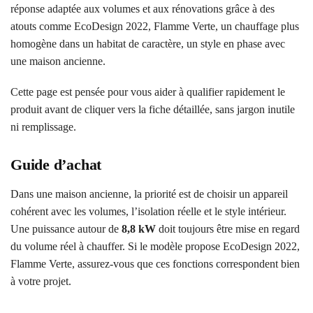
réponse adaptée aux volumes et aux rénovations grâce à des
atouts comme EcoDesign 2022, Flamme Verte, un chauffage plus
homogène dans un habitat de caractère, un style en phase avec
une maison ancienne.
Cette page est pensée pour vous aider à qualifier rapidement le
produit avant de cliquer vers la fiche détaillée, sans jargon inutile
ni remplissage.
Guide d’achat
Dans une maison ancienne, la priorité est de choisir un appareil
cohérent avec les volumes, l’isolation réelle et le style intérieur.
Une puissance autour de
8,8 kW
doit toujours être mise en regard
du volume réel à chauffer. Si le modèle propose EcoDesign 2022,
Flamme Verte, assurez-vous que ces fonctions correspondent bien
à votre projet.