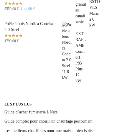
5550,00
€
4144,98
€
Poêle à bois Nordica Concita
2.0 Steel
1790,00
€
LES PLUS LUS
Guide d’achat fumisterie à Nice
Guide complet pour choisir un chauffage performant
Les meilleurs chauffages pour une maison bien isolée