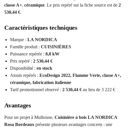
classe A+
,
céramique
. Le prix repéré sur la fiche source est de
2
530,44 €
.
Caractéristiques techniques
Marque :
LA NORDICA
Famille produit :
CUISINIÈRES
Puissance repérée :
8,8 kW
Prix repéré :
2 530,44 €
Disponibilité :
en stock
Atouts repérés :
EcoDesign 2022, Flamme Verte, classe A+,
céramique, fabrication italienne
Tarif promotionnel observé :
2 530,44 €
au lieu de 3 222 €
Avantages
Pour un projet à Mulhouse,
Cuisinière à bois LA NORDICA
Rosa Bordeaux
présente plusieurs avantages concrets : une