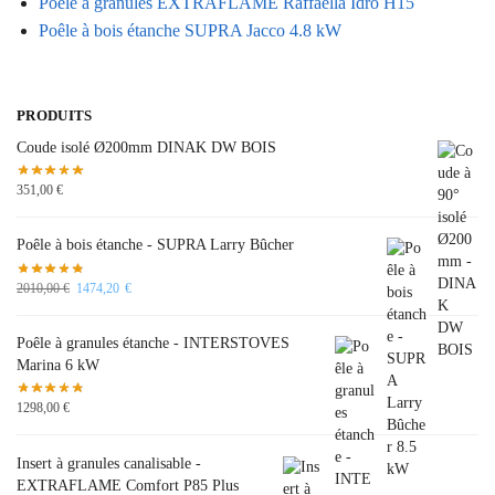
Poêle à granules EXTRAFLAME Raffaella Idro H15
Poêle à bois étanche SUPRA Jacco 4.8 kW
PRODUITS
Coude isolé Ø200mm DINAK DW BOIS
351,00
€
Poêle à bois étanche - SUPRA Larry Bûcher
2010,00
€
1474,20
€
Poêle à granules étanche - INTERSTOVES
Marina 6 kW
1298,00
€
Insert à granules canalisable -
EXTRAFLAME Comfort P85 Plus