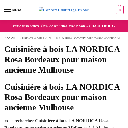
MENU
0
Vente flash activée ⚡ 6% de réduction avec le code « CHAUDFROID »
Accueil
Cuisinière à bois LA NORDICA Rosa Bordeaux pour maison ancienne Mulhouse
/
Cuisinière à bois LA NORDICA
Rosa Bordeaux pour maison
ancienne Mulhouse
Cuisinière à bois LA NORDICA
Rosa Bordeaux pour maison
ancienne Mulhouse
Vous recherchez
Cuisinière à bois LA NORDICA Rosa
Bordeaux pour maison ancienne Mulhouse
? À Mulhouse,