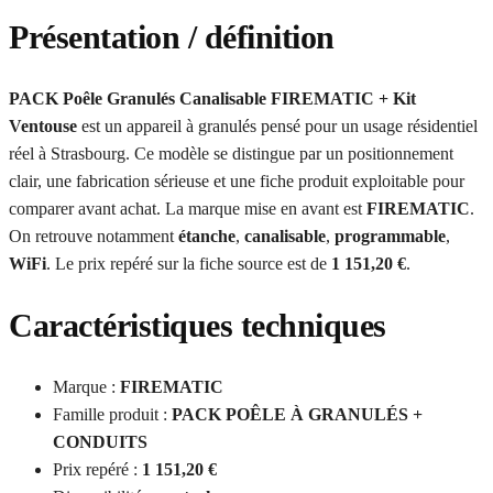
Présentation / définition
PACK Poêle Granulés Canalisable FIREMATIC + Kit
Ventouse
est un appareil à granulés pensé pour un usage résidentiel
réel à Strasbourg. Ce modèle se distingue par un positionnement
clair, une fabrication sérieuse et une fiche produit exploitable pour
comparer avant achat. La marque mise en avant est
FIREMATIC
.
On retrouve notamment
étanche
,
canalisable
,
programmable
,
WiFi
. Le prix repéré sur la fiche source est de
1 151,20 €
.
Caractéristiques techniques
Marque :
FIREMATIC
Famille produit :
PACK POÊLE À GRANULÉS +
CONDUITS
Prix repéré :
1 151,20 €