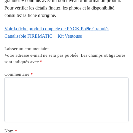
granulés + conduits avec un bon niveau d’information produit.
Pour vérifier les détails finaux, les photos et la disponibilité,
consultez la fiche d’origine.
Voir la fiche produit complète de PACK Poêle Granulés
Canalisable FIREMATIC + Kit Ventouse
Laisser un commentaire
Votre adresse e-mail ne sera pas publiée.
Les champs obligatoires
sont indiqués avec
*
Commentaire
*
Nom
*