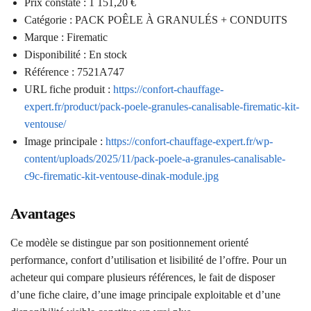
Prix constaté : 1 151,20 €
Catégorie : PACK POÊLE À GRANULÉS + CONDUITS
Marque : Firematic
Disponibilité : En stock
Référence : 7521A747
URL fiche produit :
https://confort-chauffage-
expert.fr/product/pack-poele-granules-canalisable-firematic-kit-
ventouse/
Image principale :
https://confort-chauffage-expert.fr/wp-
content/uploads/2025/11/pack-poele-a-granules-canalisable-
c9c-firematic-kit-ventouse-dinak-module.jpg
Avantages
Ce modèle se distingue par son positionnement orienté
performance, confort d’utilisation et lisibilité de l’offre. Pour un
acheteur qui compare plusieurs références, le fait de disposer
d’une fiche claire, d’une image principale exploitable et d’une