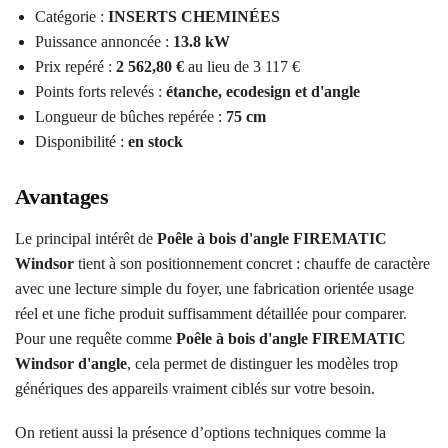
Catégorie :
INSERTS CHEMINÉES
Puissance annoncée :
13.8 kW
Prix repéré :
2 562,80 €
au lieu de 3 117 €
Points forts relevés :
étanche, ecodesign et d'angle
Longueur de bûches repérée :
75 cm
Disponibilité :
en stock
Avantages
Le principal intérêt de
Poêle à bois d'angle FIREMATIC
Windsor
tient à son positionnement concret : chauffe de caractère
avec une lecture simple du foyer, une fabrication orientée usage
réel et une fiche produit suffisamment détaillée pour comparer.
Pour une requête comme
Poêle à bois d'angle FIREMATIC
Windsor d'angle
, cela permet de distinguer les modèles trop
génériques des appareils vraiment ciblés sur votre besoin.
On retient aussi la présence d’options techniques comme la