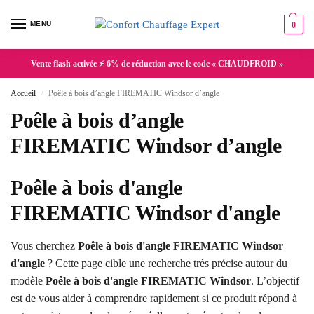
MENU
0
Vente flash activée ⚡ 6% de réduction avec le code « CHAUDFROID »
Accueil
Poêle à bois d’angle FIREMATIC Windsor d’angle
/
Poêle à bois d’angle
FIREMATIC Windsor d’angle
Poêle à bois d'angle
FIREMATIC Windsor d'angle
Vous cherchez
Poêle à bois d'angle FIREMATIC Windsor
d'angle
? Cette page cible une recherche très précise autour du
modèle
Poêle à bois d'angle FIREMATIC Windsor
. L’objectif
est de vous aider à comprendre rapidement si ce produit répond à