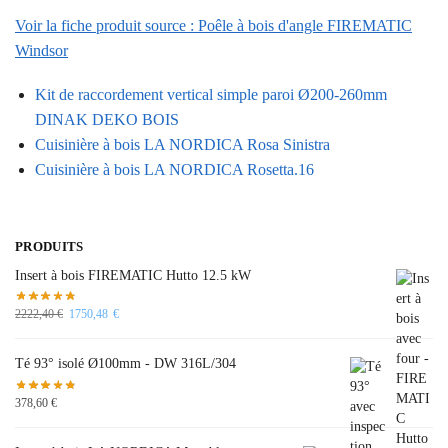
Voir la fiche produit source : Poêle à bois d'angle FIREMATIC
Windsor
Kit de raccordement vertical simple paroi Ø200-260mm
DINAK DEKO BOIS
Cuisinière à bois LA NORDICA Rosa Sinistra
Cuisinière à bois LA NORDICA Rosetta.16
PRODUITS
Insert à bois FIREMATIC Hutto 12.5 kW
2222,40
€
1750,48
€
Té 93° isolé Ø100mm - DW 316L/304
378,60
€