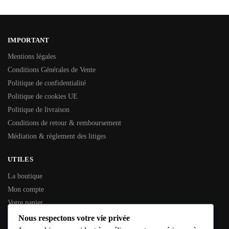
IMPORTANT
Mentions légales
Conditions Générales de Vente
Politique de confidentialité
Politique de cookies UE
Politique de livraison
Conditions de retour & remboursement
Médiation & règlement des litiges
UTILES
La boutique
Mon compte
Votre panier
Contactez-nous
Nous respectons votre vie privée