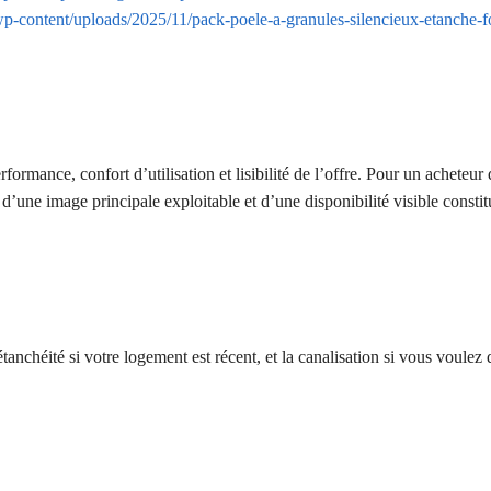
/wp-content/uploads/2025/11/pack-poele-a-granules-silencieux-etanche-fo
ormance, confort d’utilisation et lisibilité de l’offre. Pour un acheteu
, d’une image principale exploitable et d’une disponibilité visible consti
étanchéité si votre logement est récent, et la canalisation si vous voulez d