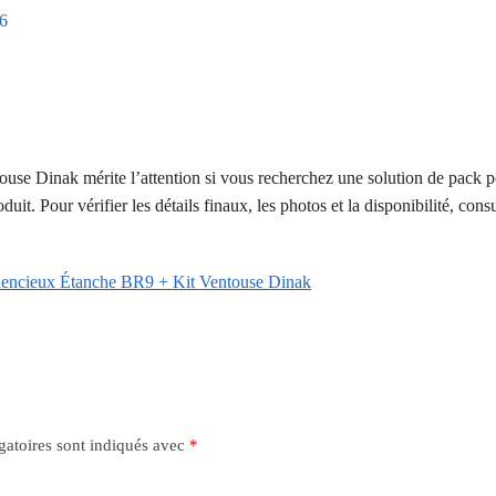
6
se Dinak mérite l’attention si vous recherchez une solution de pack p
t. Pour vérifier les détails finaux, les photos et la disponibilité, consu
Silencieux Étanche BR9 + Kit Ventouse Dinak
gatoires sont indiqués avec
*