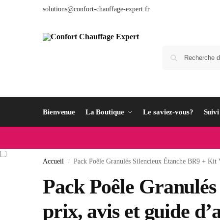
solutions@confort-chauffage-expert.fr
Bienvenue
La Boutique
Le saviez-vous?
Suiv
Accueil
Pack Poêle Granulés Silencieux Étanche BR9 + Kit V
/
Pack Poêle Granulés 
prix, avis et guide d’