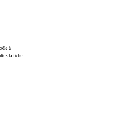
oêle à
ltez la fiche