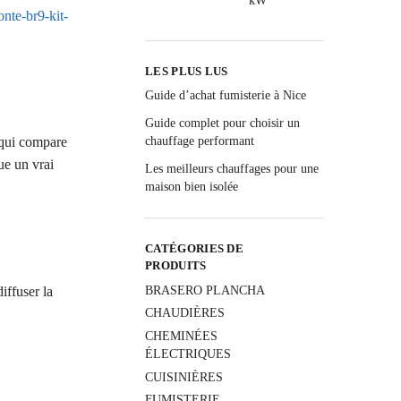
nte-br9-kit-
LES PLUS LUS
Guide d’achat fumisterie à Nice
Guide complet pour choisir un
chauffage performant
r qui compare
tue un vrai
Les meilleurs chauffages pour une
maison bien isolée
CATÉGORIES DE
PRODUITS
BRASERO PLANCHA
iffuser la
CHAUDIÈRES
CHEMINÉES
ÉLECTRIQUES
CUISINIÈRES
FUMISTERIE