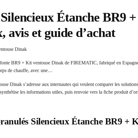
 Silencieux Étanche BR9 +
, avis et guide d’achat
e fonte BR9 + Kit ventouse Dinak de FIREMATIC, fabriqué en Espagn
 corps de chauffe, avec une…
se Dinak s’adresse aux internautes qui veulent comparer les solutions
ynthétise les informations utiles, puis renvoie vers la fiche produit d’o
Granulés Silencieux Étanche BR9 + K