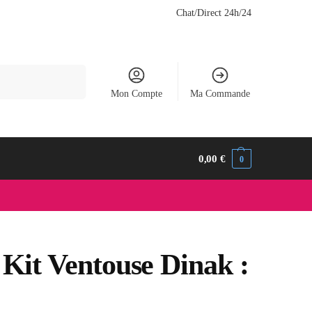
Chat/Direct 24h/24
Recherche
Mon Compte
Ma Commande
0,00
€
0
Kit Ventouse Dinak :