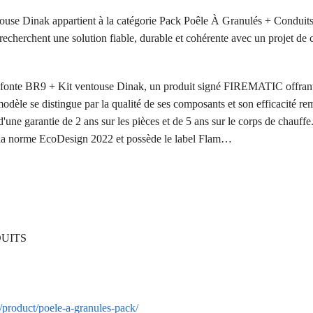
use Dinak appartient à la catégorie Pack Poêle À Granulés + Conduit
i recherchent une solution fiable, durable et cohérente avec un projet de
 fonte BR9 + Kit ventouse Dinak, un produit signé FIREMATIC offran
odèle se distingue par la qualité de ses composants et son efficacité re
une garantie de 2 ans sur les pièces et de 5 ans sur le corps de chauffe. 
a norme EcoDesign 2022 et possède le label Flam…
DUITS
r/product/poele-a-granules-pack/