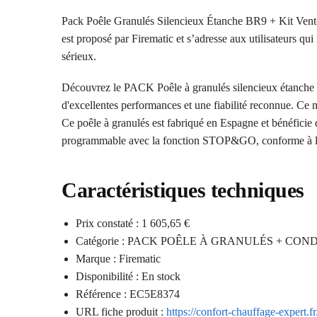
Pack Poêle Granulés Silencieux Étanche BR9 + Kit Vento
est proposé par Firematic et s’adresse aux utilisateurs qu
sérieux.
Découvrez le PACK Poêle à granulés silencieux étanche
d'excellentes performances et une fiabilité reconnue. Ce m
Ce poêle à granulés est fabriqué en Espagne et bénéficie d'
programmable avec la fonction STOP&GO, conforme à l
Caractéristiques techniques
Prix constaté : 1 605,65 €
Catégorie : PACK POÊLE À GRANULÉS + CON
Marque : Firematic
Disponibilité : En stock
Référence : EC5E8374
URL fiche produit :
https://confort-chauffage-expert.f