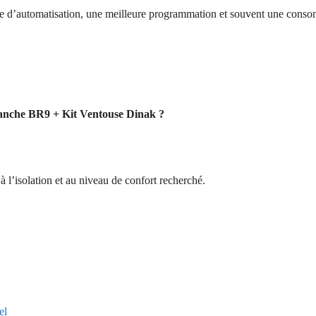
age d’automatisation, une meilleure programmation et souvent une cons
Étanche BR9 + Kit Ventouse Dinak ?
à l’isolation et au niveau de confort recherché.
el