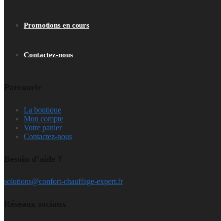
Promotions en cours
Contactez-nous
Parcourir
La boutique
Mon compte
Votre panier
Contactez-nous
Besoin d’aide ?
solutions@confort-chauffage-expert.fr
Réseaux sociaux