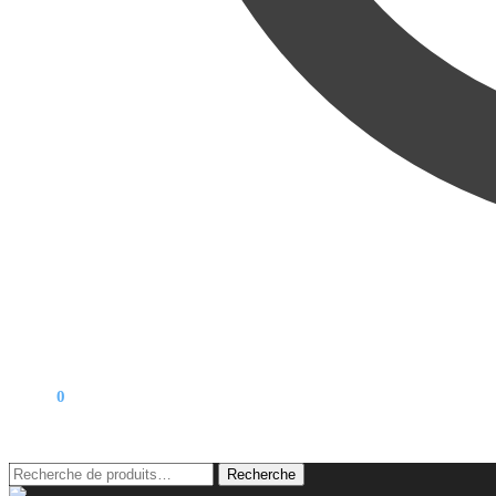
0,00
€
0
Recherche
Recherche
pour :