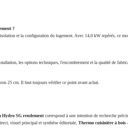
tement ?
l'isolation et la configuration du logement. Avec 14,0 kW repérés, ce mod
tallation, les options techniques, l'encombrement et la qualité de fabric
on 25 cm. Il faut toujours vérifier ce point avant achat.
m Hydro SG rendement
correspond à une intention de recherche précis
ect, visuel principal et synthèse éditoriale,
Thermo cuisinière à bois 