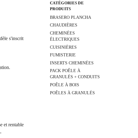
CATÉGORIES DE
PRODUITS
BRASERO PLANCHA
CHAUDIÈRES
CHEMINÉES
èle s'inscrit
ÉLECTRIQUES
CUISINIÈRES
FUMISTERIE
INSERTS CHEMINÉES
ation.
PACK POÊLE À
GRANULÉS + CONDUITS
POÊLE À BOIS
POÊLES À GRANULÉS
e et rentable
–