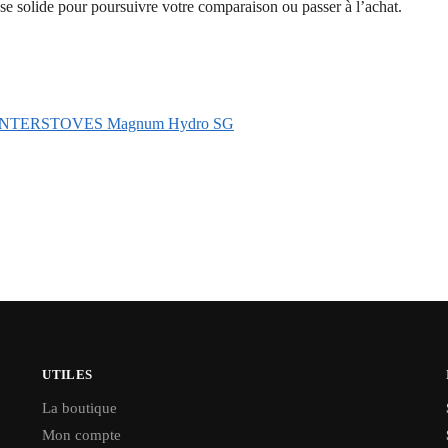
se solide pour poursuivre votre comparaison ou passer à l’achat.
bois – INTERSTOVES Magnum Hydro SG
UTILES
La boutique
Mon compte