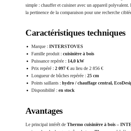
simple : chauffer et cuisiner avec un appareil polyvalent
la pertinence de la comparaison pour une recherche ciblé
Caractéristiques techniques
Marque :
INTERSTOVES
Famille produit :
cuisinière à bois
Puissance repérée :
14,0 kW
Prix repéré :
2 097 €
au lieu de 2 856 €
Longueur de bûches repérée :
25 cm
Points saillants :
hydro / chauffage central, EcoDesi
Disponibilité :
en stock
Avantages
Le principal intérêt de
Thermo cuisinière à bois – 