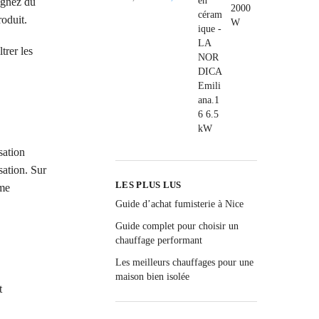
agnez du
roduit.
ltrer les
sation
sation. Sur
LES PLUS LUS
mme
Guide d’achat fumisterie à Nice
Guide complet pour choisir un
chauffage performant
Les meilleurs chauffages pour une
maison bien isolée
t