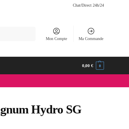
Chat/Direct 24h/24
Recherche
Mon Compte
Ma Commande
0,00
€
0
agnum Hydro SG