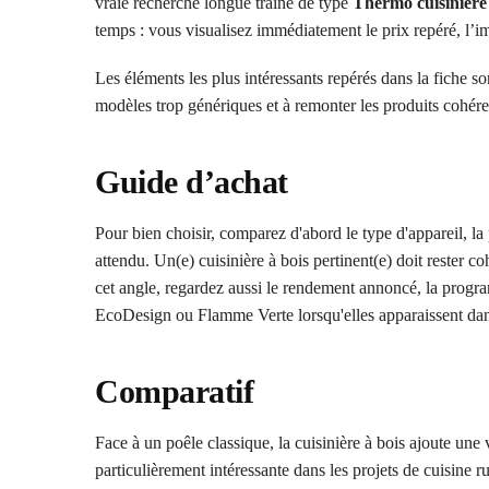
vraie recherche longue traîne de type
Thermo cuisiniè
temps : vous visualisez immédiatement le prix repéré, l’im
Les éléments les plus intéressants repérés dans la fiche so
modèles trop génériques et à remonter les produits cohére
Guide d’achat
Pour bien choisir, comparez d'abord le type d'appareil, la 
attendu. Un(e) cuisinière à bois pertinent(e) doit rester co
cet angle, regardez aussi le rendement annoncé, la progra
EcoDesign ou Flamme Verte lorsqu'elles apparaissent dans
Comparatif
Face à un poêle classique, la cuisinière à bois ajoute une v
particulièrement intéressante dans les projets de cuisine 