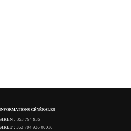
INFORMATIONS GÉNÉRALES
SIREN :
353 794 936
SIRET :
353 794 936 00016