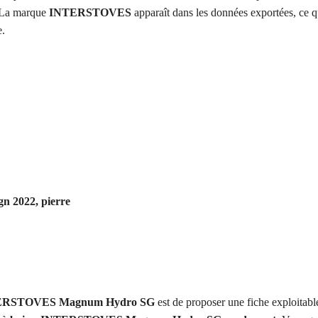
. La marque
INTERSTOVES
apparaît dans les données exportées, ce q
e.
gn 2022, pierre
INTERSTOVES Magnum Hydro SG
est de proposer une fiche exploitab