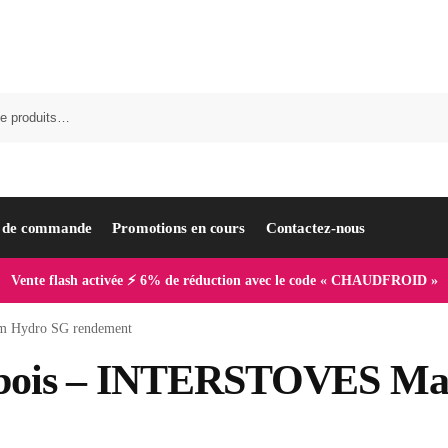
i de commande
Promotions en cours
Contactez-nous
Vente flash activée ⚡ 6% de réduction avec le code « CHAUDFROID »
m Hydro SG rendement
 à bois – INTERSTOVES M