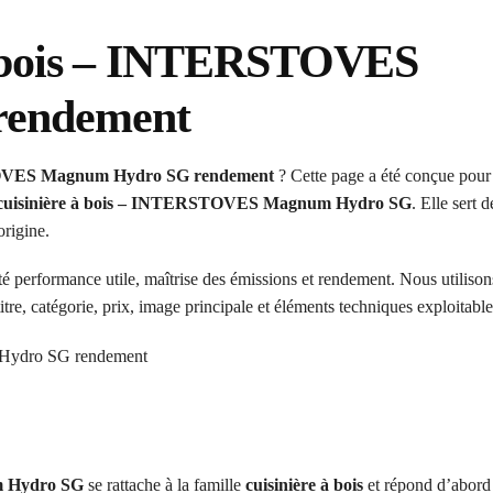
à bois – INTERSTOVES
rendement
STOVES Magnum Hydro SG rendement
? Cette page a été conçue pour
cuisinière à bois – INTERSTOVES Magnum Hydro SG
. Elle sert 
origine.
té performance utile, maîtrise des émissions et rendement. Nous utilisons
itre, catégorie, prix, image principale et éléments techniques exploitable
m Hydro SG
se rattache à la famille
cuisinière à bois
et répond d’abord