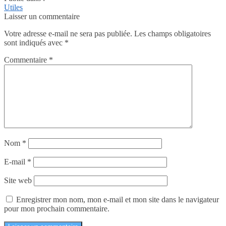
Utiles
Laisser un commentaire
Votre adresse e-mail ne sera pas publiée.
Les champs obligatoires
sont indiqués avec
*
Commentaire
*
Nom
*
E-mail
*
Site web
Enregistrer mon nom, mon e-mail et mon site dans le navigateur
pour mon prochain commentaire.