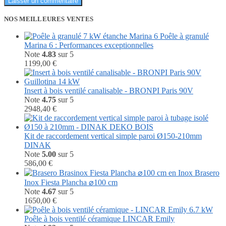
NOS MEILLEURES VENTES
Poêle à granulé
Marina 6 : Performances exceptionnelles
Note
4.83
sur 5
1199,00
€
Insert à bois ventilé canalisable - BRONPI Paris 90V
Note
4.75
sur 5
2948,40
€
Kit de raccordement vertical simple paroi Ø150-210mm
DINAK
Note
5.00
sur 5
586,00
€
Brasero
Inox Fiesta Plancha ⌀100 cm
Note
4.67
sur 5
1650,00
€
Poêle à bois ventilé céramique LINCAR Emily