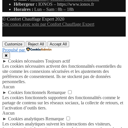
Hébergeur :
IONOS – https://www.ionos.fr
Horaires :
Lun – Sam : 8h – 18h
© Confort Chauffage Expert 2020
Site conçu avec soin par Confort Chauffage Expert
Customize
Reject All
Accept All
Propulsé par
✖
►
Cookies nécessaires
Toujours actif
Les cookies nécessaires activent des fonctionnalités essentielles du
site comme les connexions sécurisées et les ajustements des
préférences de consentement. Ils ne stockent pas de données
personnelles.
Aucun
►
Cookies fonctionnels
Remarque
Les cookies fonctionnels supportent des fonctionnalités comme le
partage de contenu sur les réseaux sociaux, la collecte de retours, et
l’activation d’outils tiers.
Aucun
►
Cookies analytiques
Remarque
Les cookies analytiques suivent les interactions des visiteurs,